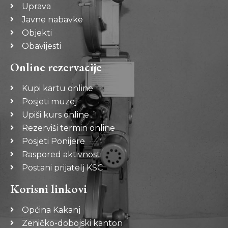
Uprava
Javne nabavke
Objekti
Obavijesti
Online rezervacije
Kupi kartu online
Posjeti muzej
Upiši kurs online
Rezerviši termin online
Posjeti Ponijere
Raspored aktivnosti
Postani prijatelj KSC
Korisni linkovi
Općina Kakanj
Zeničko-dobojski kanton