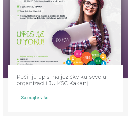
Počinju upisi na jezičke kurseve u
organizaciji JU KSC Kakanj
Saznajte više