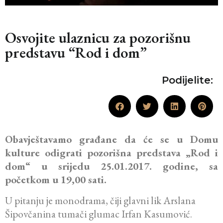
Osvojite ulaznicu za pozorišnu
predstavu “Rod i dom”
Podijelite:
Obavještavamo građane da će se u Domu
kulture odigrati pozorišna predstava „Rod i
dom“ u srijedu 25.01.2017. godine, sa
početkom u 19,00 sati.
U pitanju je monodrama, čiji glavni lik Arslana
Šipovčanina tumači glumac Irfan Kasumović.