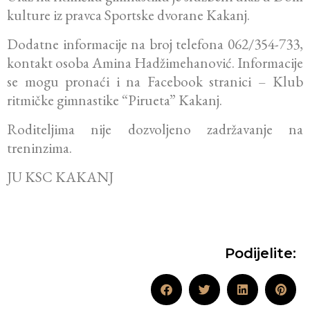
kulture iz pravca Sportske dvorane Kakanj.
Dodatne informacije na broj telefona 062/354-733,
kontakt osoba Amina Hadžimehanović. Informacije
se mogu pronaći i na Facebook stranici – Klub
ritmičke gimnastike “Pirueta” Kakanj.
Roditeljima nije dozvoljeno zadržavanje na
treninzima.
JU KSC KAKANJ
Podijelite: