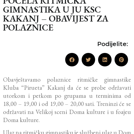
POČELA RITMIČKA
GIMNASTIKA U JU KSC
KAKANJ – OBAVIJEST ZA
POLAZNICE
Podijelite:
Obavještavamo polaznice ritmičke gimnastike
Kluba “Pirueta” Kakanj da će se probe održavati
utorkom i petkom po grupama u terminima od
18,00 – 19,00 i od 19,00 – 20,00 sati. Treninzi će se
održavati na Velikoj sceni Doma kulture i u foajeu
Doma kulture.
Ulaz na ritmičku gimnastiku je službeni ulaz u Dom