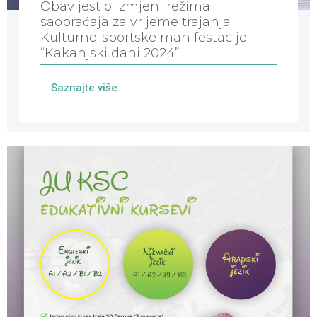
Obavijest o izmjeni režima
saobraćaja za vrijeme trajanja
Kulturno-sportske manifestacije
“Kakanjski dani 2024”
Saznajte više