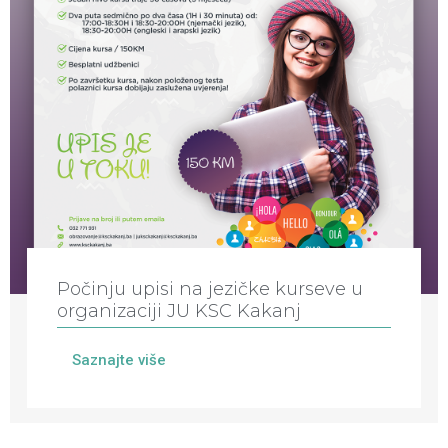
Počinju upisi na jezičke kurseve u
organizaciji JU KSC Kakanj
Saznajte više