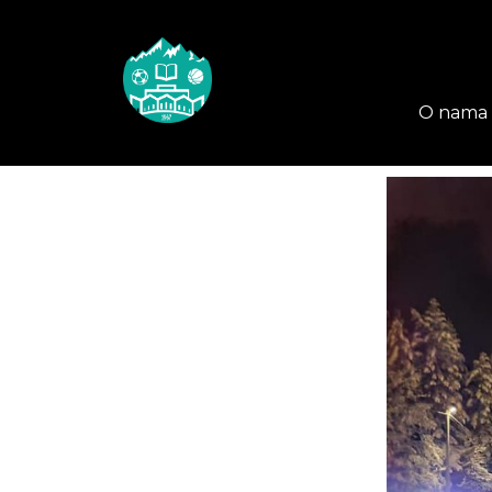
O nama