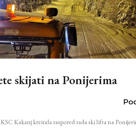
te skijati na Ponijerima
Pod
U KSC Kakanj kreirala raspored rada ski lifta na Ponijer