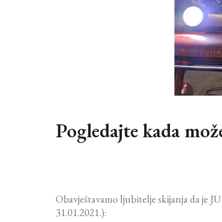
Pogledajte kada može
Obavještavamo ljubitelje skijanja da je J
31.01.2021.):