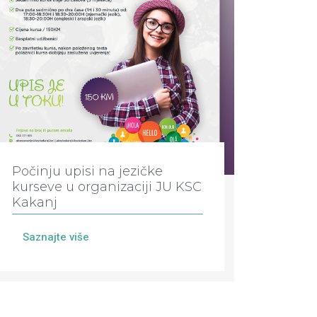
Počinju upisi na jezičke
kurseve u organizaciji JU KSC
Kakanj
Saznajte više