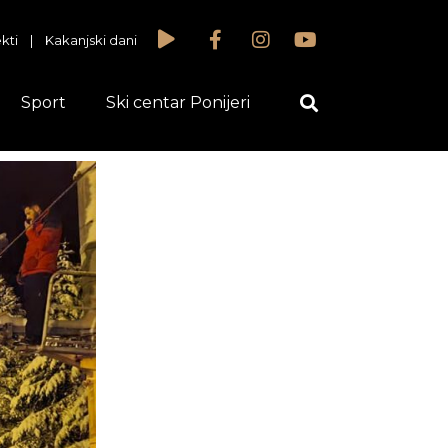
kti
|
Kakanjski dani
Sport
Ski centar Ponijeri