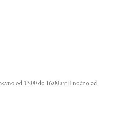
evno od 13:00 do 16:00 sati i noćno od