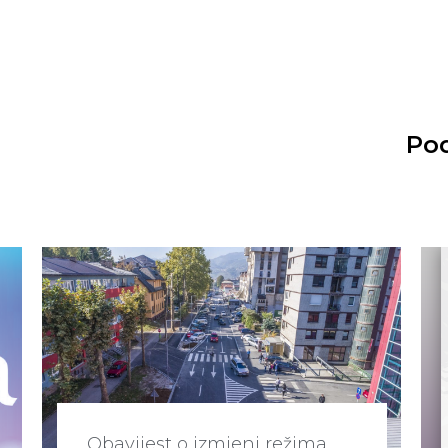
Pod
Obavijest o izmjeni režima