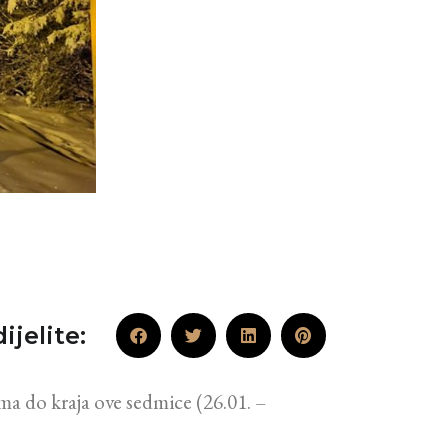
ijelite:
ima do kraja ove sedmice (26.01. –