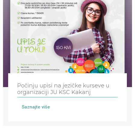
Počinju upisi na jezičke kurseve u
organizaciji JU KSC Kakanj
Saznajte više