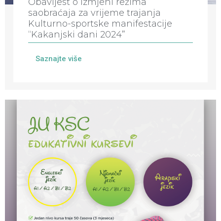
Obavijest o izmjeni režima
saobraćaja za vrijeme trajanja
Kulturno-sportske manifestacije
“Kakanjski dani 2024”
Saznajte više