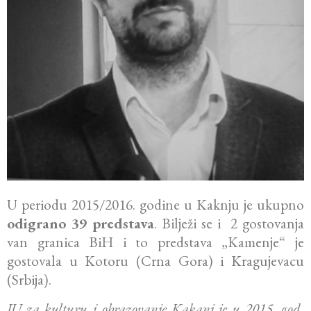
U periodu 2015/2016. godine u Kaknju je ukupno
odigrano 39 predstava
. Bilježi se i 2 gostovanja
van granica BiH i to predstava „Kamenje“ je
gostovala u Kotoru (Crna Gora) i Kragujevacu
(Srbija).
JU za kulturu i obrazovanje Kakanj je u 2015. god.