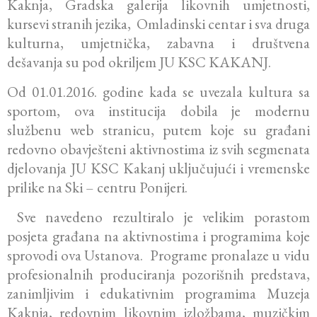
Kaknja, Gradska galerija likovnih umjetnosti,
kursevi stranih jezika, Omladinski centar i sva druga
kulturna, umjetnička, zabavna i društvena
dešavanja su pod okriljem JU KSC KAKANJ.
Od 01.01.2016. godine kada se uvezala kultura sa
sportom, ova institucija dobila je modernu
službenu web stranicu, putem koje su građani
redovno obavješteni aktivnostima iz svih segmenata
djelovanja JU KSC Kakanj uključujući i vremenske
prilike na Ski – centru Ponijeri.
Sve navedeno rezultiralo je velikim porastom
posjeta građana na aktivnostima i programima koje
sprovodi ova Ustanova. Programe pronalaze u vidu
profesionalnih produciranja pozorišnih predstava,
zanimljivim i edukativnim programima Muzeja
Kaknja, redovnim likovnim izložbama, muzičkim