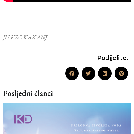
JU KSC KAKANJ
Podijelite:
Posljedni članci