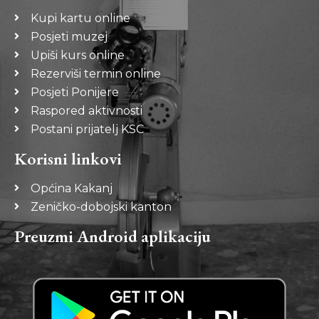
Kupi kartu online
Posjeti muzej
Upiši kurs online
Rezerviši termin online
Posjeti Ponijere
Raspored aktivnosti
Postani prijatelj KSC
Korisni linkovi
Općina Kakanj
Zeničko-dobojski kanton
Preuzmi Android aplikaciju