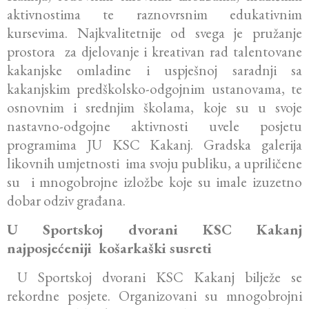
aktivnostima te raznovrsnim edukativnim
kursevima. Najkvalitetnije od svega je pružanje
prostora za djelovanje i kreativan rad talentovane
kakanjske omladine i uspješnoj saradnji sa
kakanjskim predškolsko-odgojnim ustanovama, te
osnovnim i srednjim školama, koje su u svoje
nastavno-odgojne aktivnosti uvele posjetu
programima JU KSC Kakanj. Gradska galerija
likovnih umjetnosti ima svoju publiku, a upriličene
su i mnogobrojne izložbe koje su imale izuzetno
dobar odziv građana.
U Sportskoj dvorani KSC Kakanj
najposjećeniji košarkaški susreti
U Sportskoj dvorani KSC Kakanj bilježe se
rekordne posjete. Organizovani su mnogobrojni