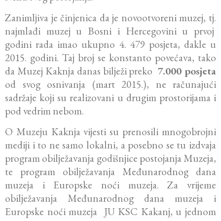
Zanimljiva je činjenica da je novootvoreni muzej, tj.
najmlađi muzej u Bosni i Hercegovini u prvoj
godini rada imao ukupno 4. 479 posjeta, dakle u
2015. godini. Taj broj se konstanto povećava, tako
da Muzej Kaknja danas bilježi preko
7.000 posjeta
od svog osnivanja (mart 2015.), ne računajući
sadržaje koji su realizovani u drugim prostorijama i
pod vedrim nebom.
O Muzeju Kaknja vijesti su prenosili mnogobrojni
mediji i to ne samo lokalni, a posebno se tu izdvaja
program obilježavanja godišnjice postojanja Muzeja,
te program obilježavanja Međunarodnog dana
muzeja i Europske noći muzeja. Za vrijeme
obilježavanja Međunarodnog dana muzeja i
Europske noći muzeja JU KSC Kakanj, u jednom