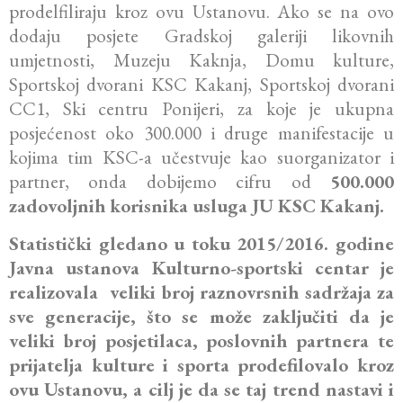
prodelfiliraju kroz ovu Ustanovu. Ako se na ovo
dodaju posjete Gradskoj galeriji likovnih
umjetnosti, Muzeju Kaknja, Domu kulture,
Sportskoj dvorani KSC Kakanj, Sportskoj dvorani
CC1, Ski centru Ponijeri, za koje je ukupna
posjećenost oko 300.000 i druge manifestacije u
kojima tim KSC-a učestvuje kao suorganizator i
partner, onda dobijemo cifru od
500.000
zadovoljnih korisnika usluga JU KSC Kakanj.
Statistički gledano u toku 2015/2016. godine
Javna ustanova Kulturno-sportski centar je
realizovala veliki broj raznovrsnih sadržaja za
sve generacije, što se može zaključiti da je
veliki broj posjetilaca, poslovnih partnera te
prijatelja kulture i sporta prodefilovalo kroz
ovu Ustanovu, a cilj je da se taj trend nastavi i