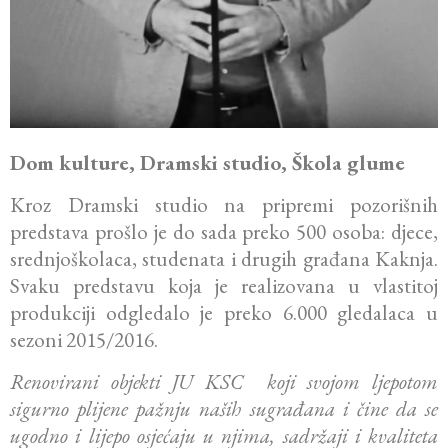
Dom kulture, Dramski studio, Škola glume
Kroz Dramski studio na pripremi pozorišnih
predstava prošlo je do sada preko 500 osoba: djece,
srednjoškolaca, studenata i drugih građana Kaknja.
Svaku predstavu koja je realizovana u vlastitoj
produkciji odgledalo je preko 6.000 gledalaca u
sezoni 2015/2016.
Renovirani objekti JU KSC koji svojom ljepotom
sigurno plijene pažnju naših sugrađana i čine da se
ugodno i lijepo osjećaju u njima, sadržaji i kvaliteta