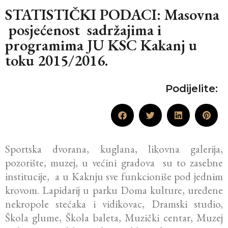
STATISTIČKI PODACI: Masovna
posjećenost sadržajima i
programima JU KSC Kakanj u
toku 2015/2016.
Podijelite:
Sportska dvorana, kuglana, likovna galerija,
pozorište, muzej, u većini gradova su to zasebne
institucije, a u Kaknju sve funkcioniše pod jednim
krovom. Lapidarij u parku Doma kulture, uređene
nekropole stećaka i vidikovac, Dramski studio,
Škola glume, Škola baleta, Muzički centar, Muzej