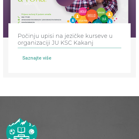
Počinju upisi na jezičke kurseve u
organizaciji JU KSC Kakanj
Saznajte više