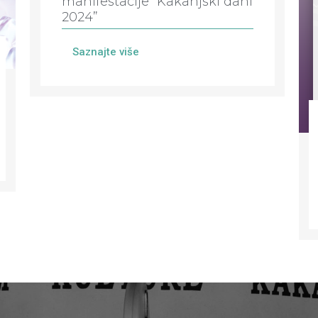
manifestacije “Kakanjski dani
2024”
Saznajte više