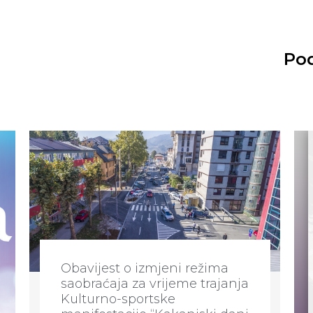
Pod
Obavijest o izmjeni režima
saobraćaja za vrijeme trajanja
Kulturno-sportske