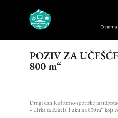
O nama
POZIV ZA UČEŠĆ
800 m“
Drugi dan Kulturno-sportske manifestac
– „Trka za Amela Tuku na 800 m“ koja će 