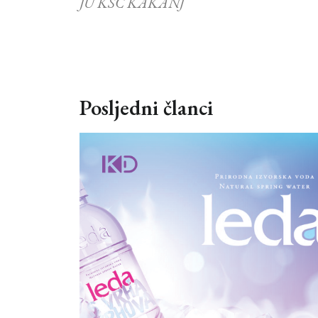
JU KSC KAKANJ
Posljedni članci