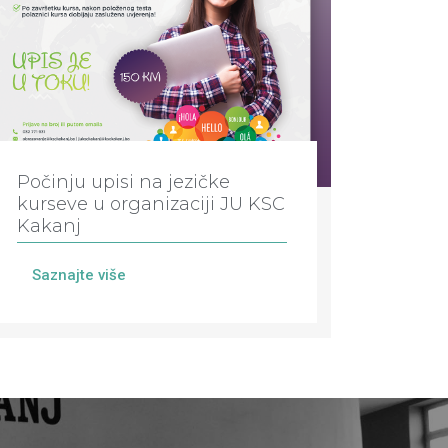
Počinju upisi na jezičke
kurseve u organizaciji JU KSC
Kakanj
Saznajte više