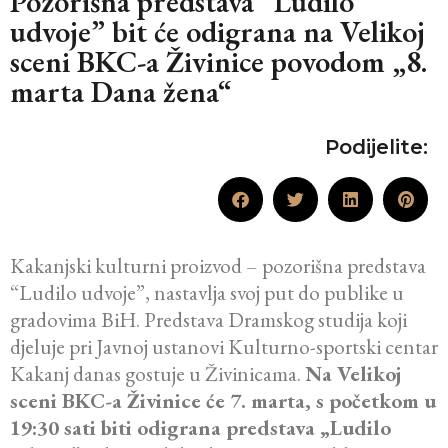
Pozorišna predstava “Ludilo
udvoje” bit će odigrana na Velikoj
sceni BKC-a Živinice povodom „8.
marta Dana žena“
Podijelite:
Kakanjski kulturni proizvod – pozorišna predstava
“Ludilo udvoje”, nastavlja svoj put do publike u
gradovima BiH. Predstava Dramskog studija koji
djeluje pri Javnoj ustanovi Kulturno-sportski centar
Kakanj danas gostuje u Živinicama.
Na Velikoj
sceni BKC-a Živinice će 7. marta, s početkom u
19:30 sati biti odigrana predstava „Ludilo