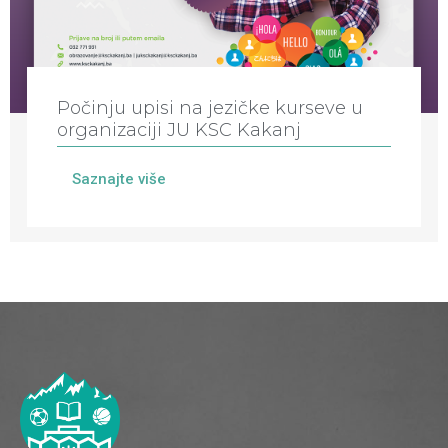
Počinju upisi na jezičke kurseve u
organizaciji JU KSC Kakanj
Saznajte više