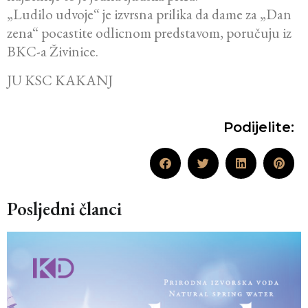
„Ludilo udvoje“ je izvrsna prilika da dame za „Dan
zena“ pocastite odlicnom predstavom, poručuju iz
BKC-a Živinice.
JU KSC KAKANJ
Podijelite:
Posljedni članci