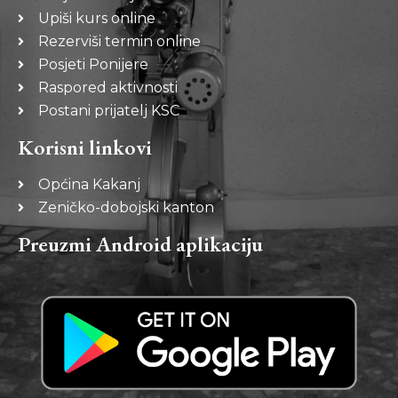
Upiši kurs online
Rezerviši termin online
Posjeti Ponijere
Raspored aktivnosti
Postani prijatelj KSC
Korisni linkovi
Općina Kakanj
Zeničko-dobojski kanton
Preuzmi Android aplikaciju