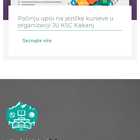
Počinju upisi na jezičke kurseve u
organizaciji JU KSC Kakanj
Saznajte više