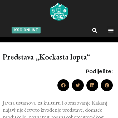
KSC ONLINE
Predstava „Kockasta lopta“
Podijelite:
Javna ustanova za kulturu i obrazovanje Kakanj
najavljuje četvrto izvođenje predstave, domaće
produkcije, poznatog bosanskohercegovačkog