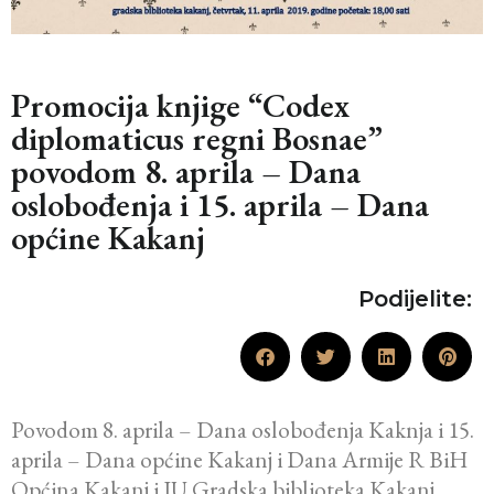
Promocija knjige “Codex
diplomaticus regni Bosnae”
povodom 8. aprila – Dana
oslobođenja i 15. aprila – Dana
općine Kakanj
Podijelite:
Povodom 8. aprila – Dana oslobođenja Kaknja i 15.
aprila – Dana općine Kakanj i Dana Armije R BiH
Općina Kakanj i JU Gradska biblioteka Kakanj