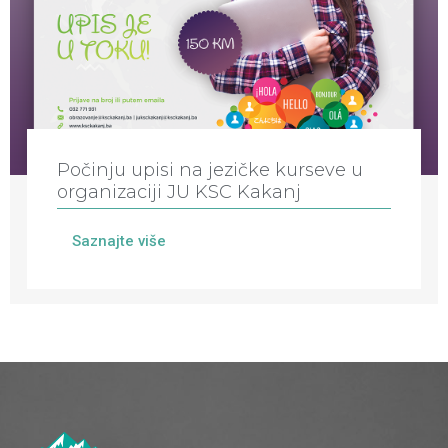
Počinju upisi na jezičke kurseve u
organizaciji JU KSC Kakanj
Saznajte više