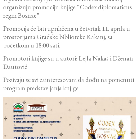
organizuju promociju knjige “Codex diplomaticus
regni Bosnae”.
Promocija će biti upriličena u četvrtak 11. aprila u
prostorijama Gradske biblioteke Kakanj, sa
početkom u 18:00 sati.
Promotori knjige su u autori: Lejla Nakaš i Dženan
Dautović
Pozivaju se svi zainteresovani da dođu na pomenuti
program predstavljanja knjige.