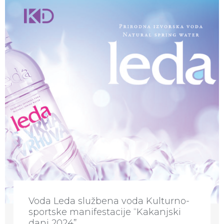
Voda Leda službena voda Kulturno-
sportske manifestacije “Kakanjski
dani 2024”