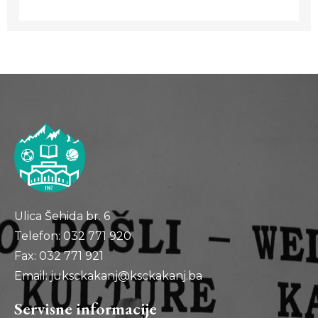
Ulica Šehida br. 6
Telefon: 032 771 920
Fax: 032 771 921
Email: juksckakanj@ksckakanj.ba
Servisne informacije