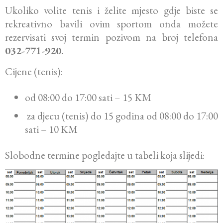
Ukoliko volite tenis i želite mjesto gdje biste se
rekreativno bavili ovim sportom onda možete
rezervisati svoj termin pozivom na broj telefona
032-771-920.
Cijene (tenis):
od 08:00 do 17:00 sati – 15 KM
za djecu (tenis) do 15 godina od 08:00 do 17:00
sati – 10 KM
Slobodne termine pogledajte u tabeli koja slijedi: