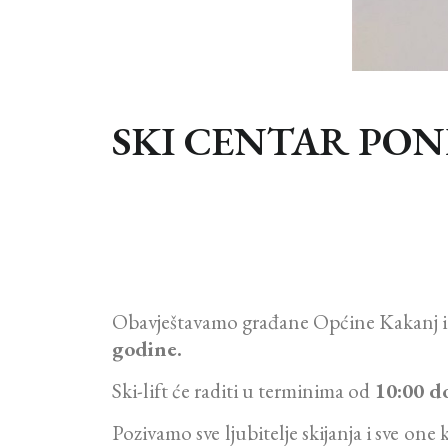
SKI CENTAR PONI
Obavještavamo građane Općine Kakanj i lju
godine.
Ski-lift će raditi u terminima od
10:00 d
Pozivamo sve ljubitelje skijanja i sve on