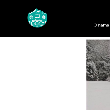
O nama