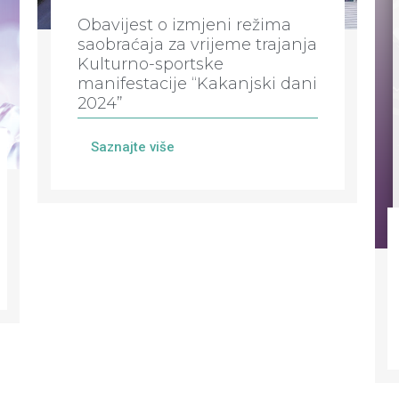
Obavijest o izmjeni režima
saobraćaja za vrijeme trajanja
Kulturno-sportske
manifestacije “Kakanjski dani
2024”
Saznajte više