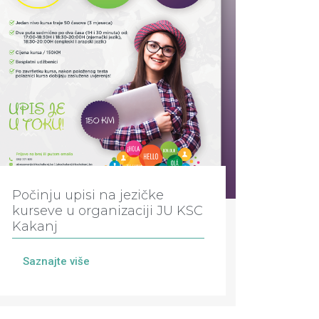
Počinju upisi na jezičke
kurseve u organizaciji JU KSC
Kakanj
Saznajte više