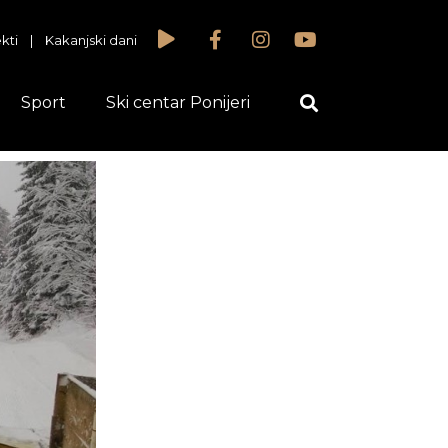
kti
|
Kakanjski dani
Sport
Ski centar Ponijeri