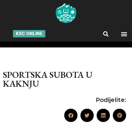
KSC ONLINE
SPORTSKA SUBOTA U
KAKNJU
Podijelite: