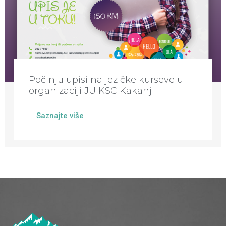
Počinju upisi na jezičke kurseve u
organizaciji JU KSC Kakanj
Saznajte više