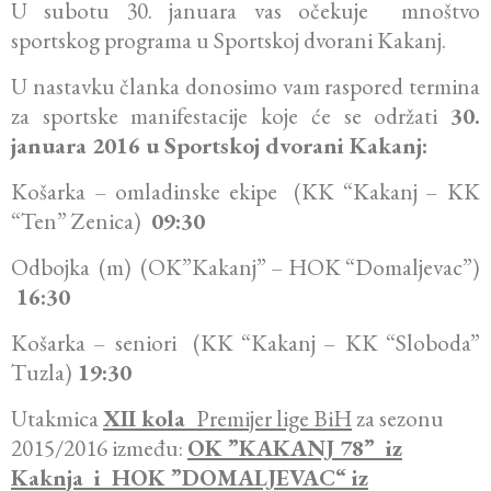
U subotu 30. januara vas očekuje mnoštvo
sportskog programa u Sportskoj dvorani Kakanj.
U nastavku članka donosimo vam raspored termina
za sportske manifestacije koje će se održati
30.
januara 2016 u Sportskoj dvorani Kakanj:
Košarka – omladinske ekipe (KK “Kakanj – KK
“Ten” Zenica)
09:30
Odbojka (m) (OK”Kakanj” – HOK “Domaljevac”)
16:30
Košarka – seniori (KK “Kakanj – KK “Sloboda”
Tuzla)
19:30
Utakmica
XII kola
Premijer lige BiH
za sezonu
2015/2016 između:
OK ”KAKANJ 78” iz
Kaknja i HOK ”DOMALJEVAC“ iz