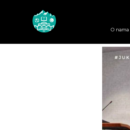
O nama