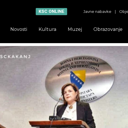
KSC ONLINE
Javne nabavke
|
Obje
Novosti
Kultura
Muzej
Obrazovanje