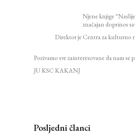
Njene knjige “Naslije
značajan doprinos sav
Direktor je Centra za kulturn
Pozivamo sve zainteresovane da nam se 
JU KSC KAKANJ
Posljedni članci