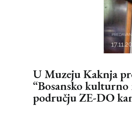
U Muzeju Kaknja pr
“Bosansko kulturno n
području ZE-DO ka