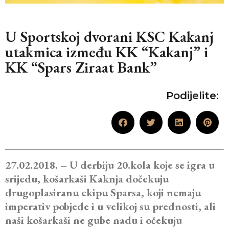
U Sportskoj dvorani KSC Kakanj
utakmica između KK “Kakanj” i
KK “Spars Ziraat Bank”
Podijelite:
27.02.2018. – U derbiju 20.kola koje se igra u
srijedu, košarkaši Kaknja dočekuju
drugoplasiranu ekipu Sparsa, koji nemaju
imperativ pobjede i u velikoj su prednosti, ali
naši košarkaši ne gube nadu i očekuju