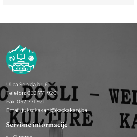
Ulica Šehida br. 6
Telefon: 032 771 920
Fax: 032 771 921
Email: juksckakanj@ksckakanj.ba
Servisne informacije