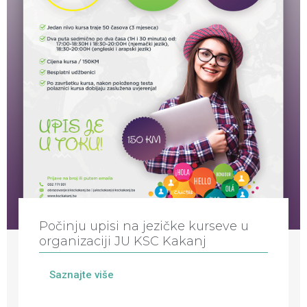
Počinju upisi na jezičke kurseve u
organizaciji JU KSC Kakanj
Saznajte više