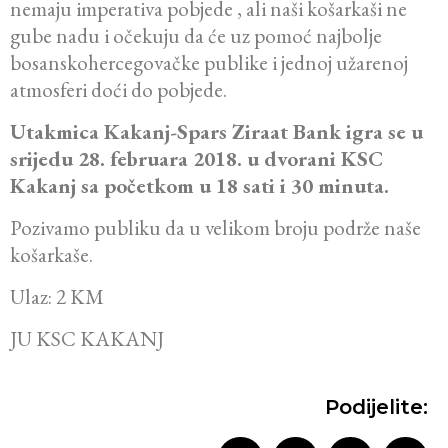
nemaju imperativa pobjede , ali naši košarkaši ne
gube nadu i očekuju da će uz pomoć najbolje
bosanskohercegovačke publike i jednoj užarenoj
atmosferi doći do pobjede.
Utakmica Kakanj-Spars Ziraat Bank igra se u
srijedu 28. februara 2018. u dvorani KSC
Kakanj sa početkom u 18 sati i 30 minuta.
Pozivamo publiku da u velikom broju podrže naše
košarkaše.
Ulaz: 2 KM
JU KSC KAKANJ
Podijelite: