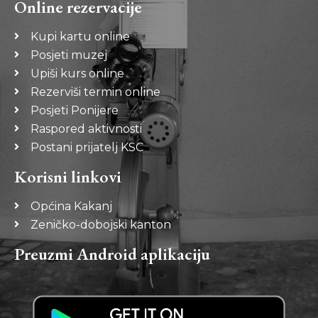
Online rezervacije
Kupi kartu online
Posjeti muzej
Upiši kurs online
Rezerviši termin online
Posjeti Ponijere
Raspored aktivnosti
Postani prijatelj KSC
Korisni linkovi
Općina Kakanj
Zeničko-dobojski kanton
Preuzmi Android aplikaciju