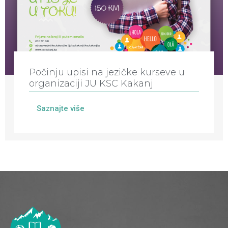
Počinju upisi na jezičke kurseve u
organizaciji JU KSC Kakanj
Saznajte više