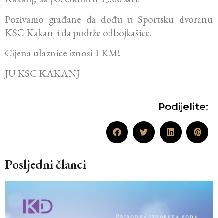
Pozivamo građane da dođu u Sportsku dvoranu
KSC Kakanj i da podrže odbojkašice.
Cijena ulaznice iznosi 1 KM!
JU KSC KAKANJ
Podijelite:
Posljedni članci