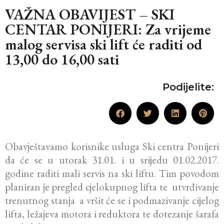
VAŽNA OBAVIJEST – SKI
CENTAR PONIJERI: Za vrijeme
malog servisa ski lift će raditi od
13,00 do 16,00 sati
Podijelite:
Obavještavamo korisnike usluga Ski centra Ponijeri
da će se u utorak 31.01. i u srijedu 01.02.2017.
godine raditi mali servis na ski liftu. Tim povodom
planiran je pregled cjelokupnog lifta te utvrđivanje
trenutnog stanja a vršit će se i podmazivanje cijelog
lifta, ležajeva motora i reduktora te dotezanje šarafa