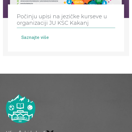
Počinju upisi na jezičke kurseve u
organizaciji JU KSC Kakanj
Saznajte više