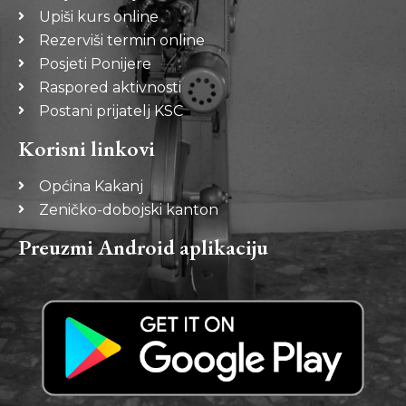
Upiši kurs online
Rezerviši termin online
Posjeti Ponijere
Raspored aktivnosti
Postani prijatelj KSC
Korisni linkovi
Općina Kakanj
Zeničko-dobojski kanton
Preuzmi Android aplikaciju