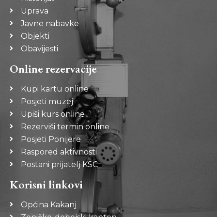
Uprava
Javne nabavke
Objekti
Obavijesti
Online rezervacije
Kupi kartu online
Posjeti muzej
Upiši kurs online
Rezerviši termin online
Posjeti Ponijere
Raspored aktivnosti
Postani prijatelj KSC
Korisni linkovi
Općina Kakanj