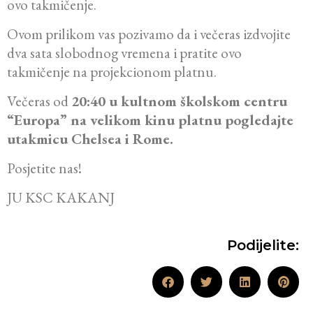
ovo takmičenje.
Ovom prilikom vas pozivamo da i večeras izdvojite
dva sata slobodnog vremena i pratite ovo
takmičenje na projekcionom platnu.
Večeras od
20:40 u kultnom školskom centru
“Europa” na velikom kinu platnu pogledajte
utakmicu Chelsea i Rome.
Posjetite nas!
JU KSC KAKANJ
Podijelite: