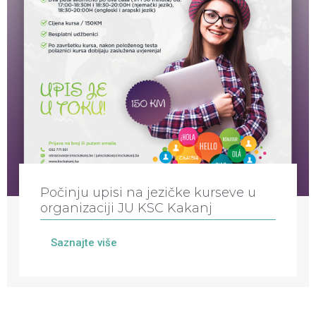
Počinju upisi na jezičke kurseve u
organizaciji JU KSC Kakanj
Saznajte više