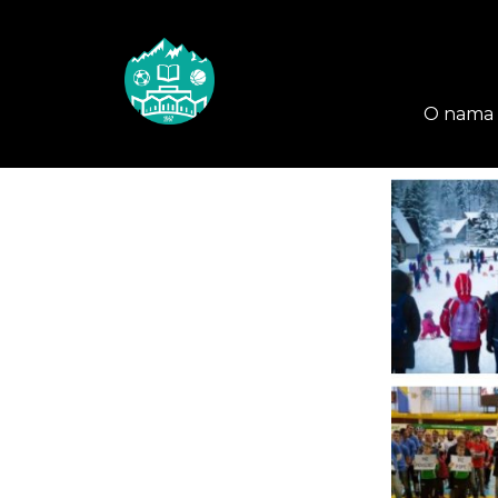
O nama