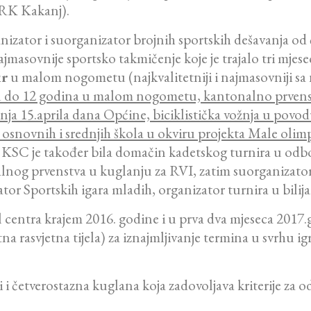
RK Kakanj).
izator i suorganizator brojnih sportskih dešavanja od č
sovnije sportsko takmičenje koje je trajalo tri mjese
ir
u malom nogometu (najkvalitetniji i najmasovniji sa
cu do 12 godina u malom nogometu, kantonalno prvenst
ja 15.aprila dana Općine, biciklistička vožnja u povo
osnovnih i srednjih škola u okviru projekta Male olimp
 KSC je također bila domačin kadetskog turnira u odboj
alnog prvenstva u kuglanju za RVI, zatim suorganizat
tor Sportskih igara mladih, organizator turnira u bilija
 centra krajem 2016. godine i u prva dva mjeseca 2017.
na rasvjetna tijela) za iznajmljivanje termina u svrhu i
 četverostazna kuglana koja zadovoljava kriterije za o