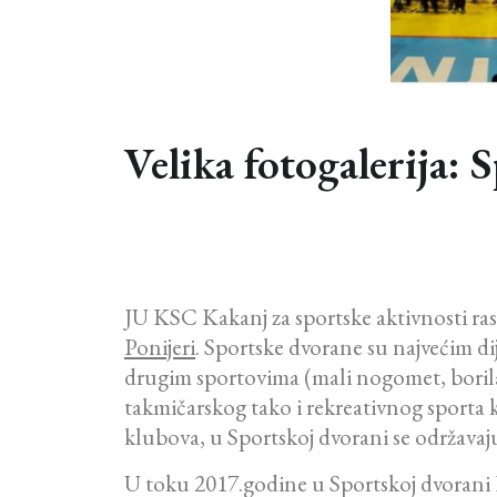
Velika fotogalerija:
JU KSC Kakanj za sportske aktivnosti ra
Ponijeri
. Sportske dvorane su najvećim d
drugim sportovima (mali nogomet, borilački
takmičarskog tako i rekreativnog sporta k
klubova, u Sportskoj dvorani se održavaju
U toku 2017.godine u Sportskoj dvorani 