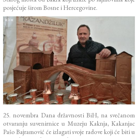
posjećuje širom Bosne i Hercegovine.
25. novembra Dana državnosti BiH, na svečanom
otvaranju suvenirnice u Muzeju Kaknja, Kakanjac
Pašo Bajramović će izlagati svoje radove koji će biti u