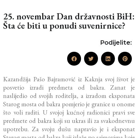
25. novembar Dan državnosti BiH:
Šta će biti u ponudi suvenirnice?
Podijelite:
Kazandžija Pašo Bajramović iz Kaknja svoj život je
posvetio izradi predmeta od bakra. Zanat je
naslijedio od svojih roditelja, a izradom eksponata
Starog mosta od bakra pomjerio je granice u onome
što voli raditi. U svojoj kućnoj radionici pravi sve
predmete od bakra koji su ukras ili za svakodnevnu
upotrebu. Za svoju dušu napravio je i eksponat
Starog mosta od bakra koji izlaže po sajmovima koje