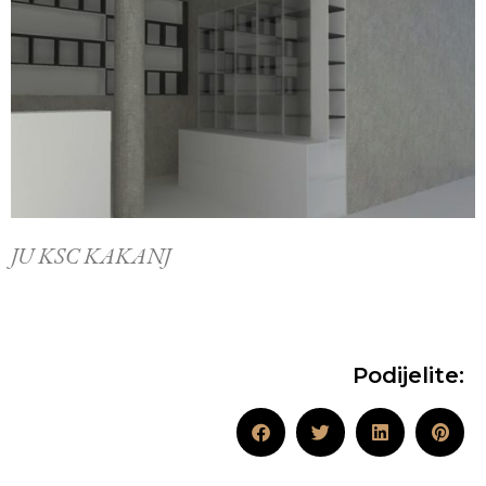
JU KSC KAKANJ
Podijelite: