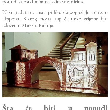
ponudi sa ostalim muzejskim suvenirima.
Naši građani će imati priliku da pogledaju i čuveni
eksponat Starog mosta koji će neko vrijeme biti
izložen u Muzeju Kaknja.
Šta će biti u ponudi