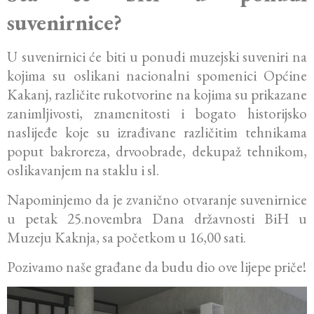
suvenirnice?
U suvenirnici će biti u ponudi muzejski suveniri na
kojima su oslikani nacionalni spomenici Općine
Kakanj, različite rukotvorine na kojima su prikazane
zanimljivosti, znamenitosti i bogato historijsko
naslijeđe koje su izrađivane različitim tehnikama
poput bakroreza, drvoobrade, dekupaž tehnikom,
oslikavanjem na staklu i sl.
Napominjemo da je zvanično otvaranje suvenirnice
u petak 25.novembra Dana državnosti BiH u
Muzeju Kaknja, sa početkom u 16,00 sati.
Pozivamo naše građane da budu dio ove lijepe priče!