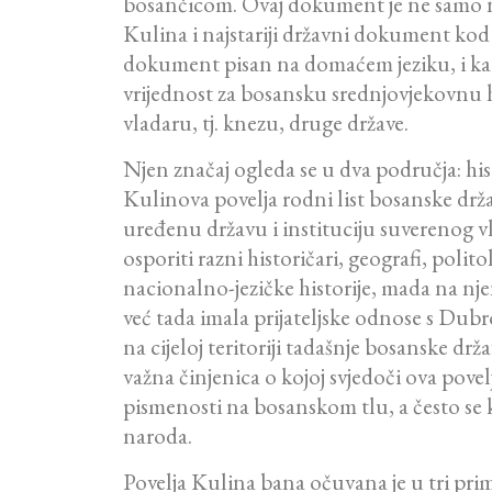
bosančicom. Ovaj dokument je ne samo n
Kulina i najstariji državni dokument kod 
dokument pisan na domaćem jeziku, i kao t
vrijednost za bosansku srednjovjekovnu h
vladaru, tj. knezu, druge države.
Njen značaj ogleda se u dva područja: histo
Kulinova povelja rodni list bosanske držav
uređenu državu i instituciju suverenog vla
osporiti razni historičari, geografi, poli
nacionalno-jezičke historije, mada na nj
već tada imala prijateljske odnose s Dubrov
na cijeloj teritoriji tadašnje bosanske drž
važna činjenica o kojoj svjedoči ova pove
pismenosti na bosanskom tlu, a često se 
naroda.
Povelja Kulina bana očuvana je u tri pri