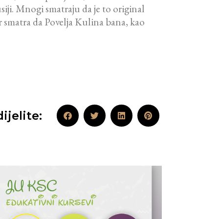
ji. Mnogi smatraju da je to original
er smatra da Povelja Kulina bana, kao
ijelite: