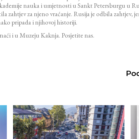
akademije nauka i umjetnosti u Sankt Petersburgu u Rusi
 zahtjev za njeno vraćanje. Rusija je odbila zahtjev, j
ko pripada i njihovoj historiji.
aći i u Muzeju Kaknja. Posjetite nas.
Pod