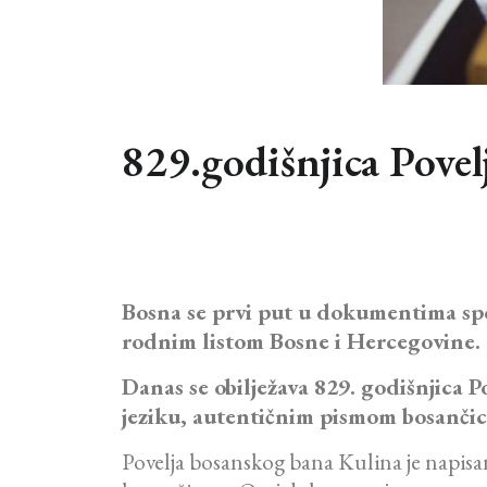
829.godišnjica Pove
Bosna se prvi put u dokumentima spo
rodnim listom Bosne i Hercegovine.
Danas se obilježava 829. godišnjica
jeziku, autentičnim pismom bosančic
Povelja bosanskog bana Kulina je napis