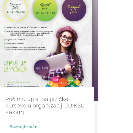
Počinju upisi na jezičke
kurseve u organizaciji JU KSC
Kakanj
Saznajte više