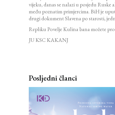
vijeku, danas se nalazi u posjedu Ruske 
među poznatim primjercima. BiH je uputila
drugi dokument Slavena po starosti, jedna
Repliku Povelje Kulina bana možete pron
JU KSC KAKANJ
Posljedni članci