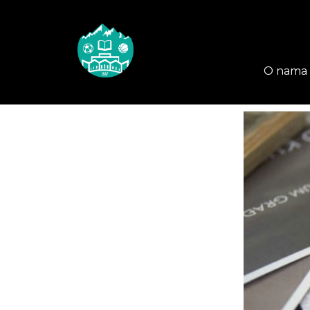
O nama