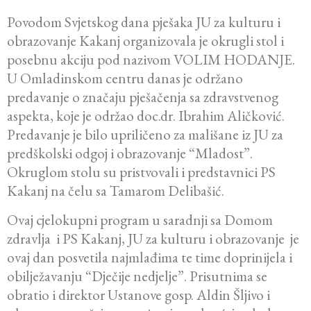
Povodom Svjetskog dana pješaka JU za kulturu i
obrazovanje Kakanj organizovala je okrugli stol i
posebnu akciju pod nazivom VOLIM HODANJE.
U Omladinskom centru danas je održano
predavanje o značaju pješačenja sa zdravstvenog
aspekta, koje je održao doc.dr. Ibrahim Aličković.
Predavanje je bilo upriličeno za mališane iz JU za
predškolski odgoj i obrazovanje “Mladost”.
Okruglom stolu su pristvovali i predstavnici PS
Kakanj na čelu sa Tamarom Delibašić.
Ovaj cjelokupni program u saradnji sa Domom
zdravlja i PS Kakanj, JU za kulturu i obrazovanje je
ovaj dan posvetila najmlađima te time doprinijela i
obilježavanju “Dječije nedjelje”. Prisutnima se
obratio i direktor Ustanove gosp. Aldin Šljivo i