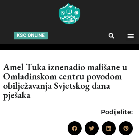
KSC ONLINE
Amel Tuka iznenadio mališane u
Omladinskom centru povodom
obilježavanja Svjetskog dana
pješaka
Podijelite: