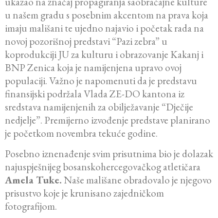
ukazao na značaj propagiranja saobraćajne kulture
u našem gradu s posebnim akcentom na prava koja
imaju mališani te ujedno najavio i početak rada na
novoj pozorišnoj predstavi “Pazi zebra” u
koprodukciji JU za kulturu i obrazovanje Kakanj i
BNP Zenica koja je namijenjena upravo ovoj
populaciji. Važno je napomenuti da je predstavu
finansijski podržala Vlada ZE-DO kantona iz
sredstava namijenjenih za obilježavanje “Dječije
nedjelje”. Premijerno izvođenje predstave planirano
je početkom novembra tekuće godine.
Posebno iznenađenje svim prisutnima bio je dolazak
najuspješnijeg bosanskohercegovačkog atletičara
Amela Tuke.
Naše mališane obradovalo je njegovo
prisustvo koje je krunisano zajedničkom
fotografijom.