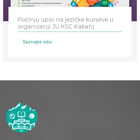
Počinju upisi na jezičke kurseve u
organizaciji JU KSC Kakanj
Saznajte više