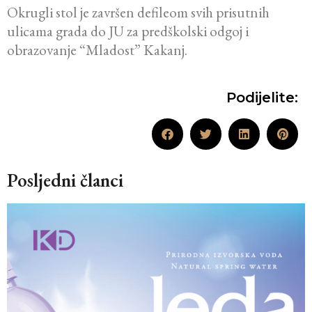
Okrugli stol je završen defileom svih prisutnih
ulicama grada do JU za predškolski odgoj i
obrazovanje “Mladost” Kakanj.
Podijelite:
Posljedni članci