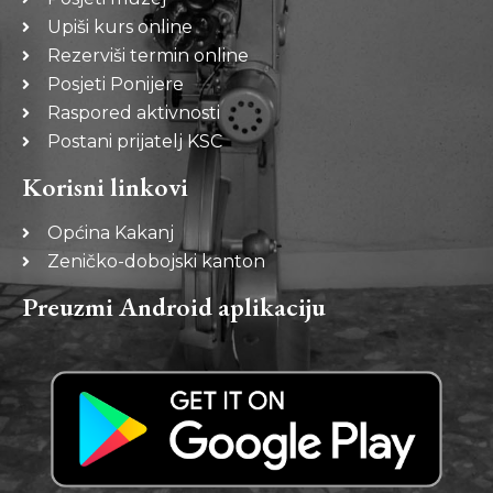
Upiši kurs online
Rezerviši termin online
Posjeti Ponijere
Raspored aktivnosti
Postani prijatelj KSC
Korisni linkovi
Općina Kakanj
Zeničko-dobojski kanton
Preuzmi Android aplikaciju