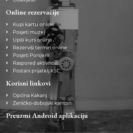
Online rezervacije
Kupi kartu online
Posjeti muzej
Upiši kurs online
Rezerviši termin online
Posjeti Ponijere
Raspored aktivnosti
Postani prijatelj KSC
Korisni linkovi
Općina Kakanj
Zeničko-dobojski kanton
Preuzmi Android aplikaciju