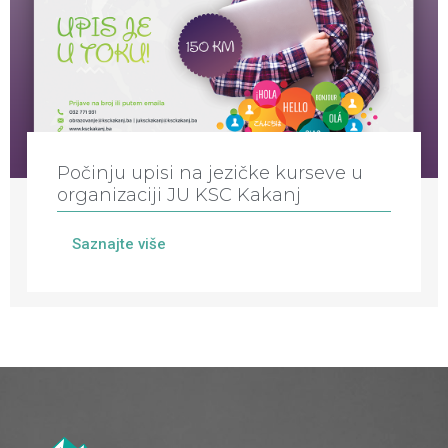
Počinju upisi na jezičke kurseve u
organizaciji JU KSC Kakanj
Saznajte više