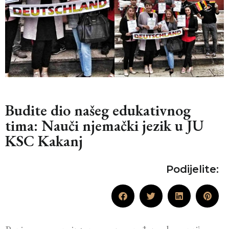
Budite dio našeg edukativnog
tima: Nauči njemački jezik u JU
KSC Kakanj
Podijelite: