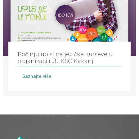
Počinju upisi na jezičke kurseve u
organizaciji JU KSC Kakanj
Saznajte više