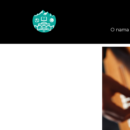
O nama