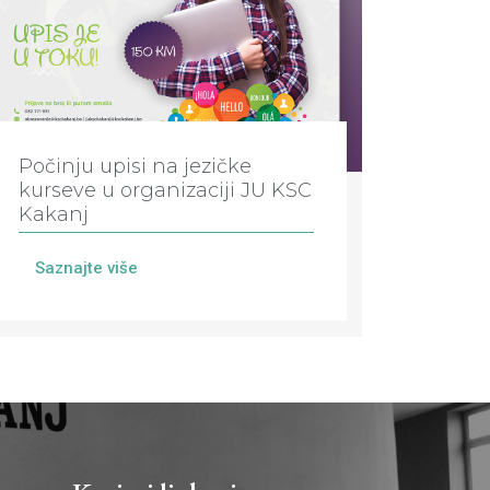
Počinju upisi na jezičke
kurseve u organizaciji JU KSC
Kakanj
Saznajte više