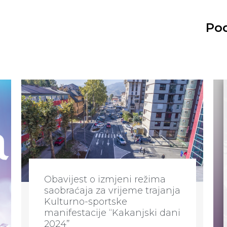
Pod
Obavijest o izmjeni režima
saobraćaja za vrijeme trajanja
Kulturno-sportske
manifestacije “Kakanjski dani
2024”