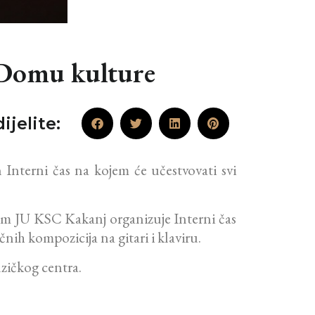
 Domu kulture
ijelite:
Interni čas na kojem će učestvovati svi
dom JU KSC Kakanj organizuje Interni čas
nih kompozicija na gitari i klaviru.
zičkog centra.