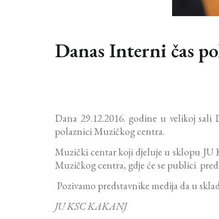
Danas Interni čas p
Dana 29.12.2016. godine u velikoj sali 
polaznici Muzičkog centra.
Muzički centar koji djeluje u sklopu JU
Muzičkog centra, gdje će se publici predst
Pozivamo predstavnike medija da u skla
JU KSC KAKANJ