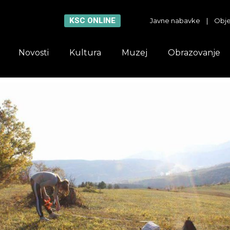
KSC ONLINE
Javne nabavke
|
Obje
Novosti
Kultura
Muzej
Obrazovanje