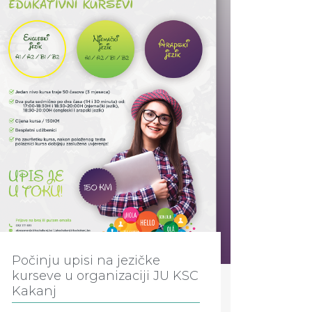
Počinju upisi na jezičke
kurseve u organizaciji JU KSC
Kakanj