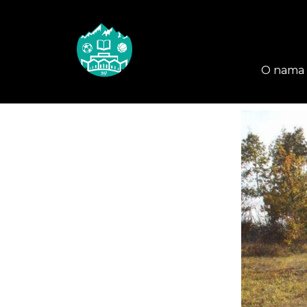
O nama