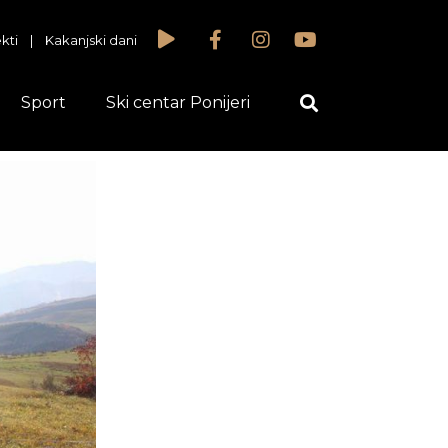
kti
|
Kakanjski dani
Sport
Ski centar Ponijeri