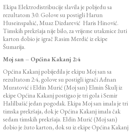
Ekipa Elektrodistribucije slavila je pobjedu sa
rezultatom 3:0. Golove su postigli Harun
Huseinspahić, Muaz Dizdarević Haris Hinović.
Timskih prekršaja nije bilo, za vrijeme utakmice žuti
karton dobio je igrač Rasim Merdić iz ekipe
Šumarija.
Moj san – Općina Kakanj 2:4
Općina Kakanj pobijedila je ekipu Moj san sa
rezultatom 2:4, golove su postigli igrači Adnan
Muratović i Eldin Murić (Moj san) Elmin Škulj iz
ekipe Općina Kakanj postigao je tri gola i Semir
Halilbašić jedan pogodak. Ekipa Moj san imala je tri
timska prekršaja, dok je Općina Kakanj imala čak
sedam timskih prekršaja. Eldin Murić (Moj san)
dobio je žuto karton, dok su iz ekipe Općina Kakanj