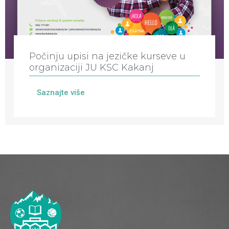
Počinju upisi na jezičke kurseve u
organizaciji JU KSC Kakanj
Saznajte više