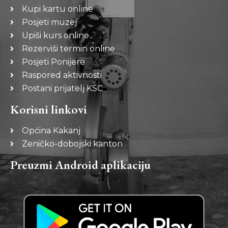
Kupi kartu online
Posjeti muzej
Upiši kurs online
Rezerviši termin online
Posjeti Ponijere
Raspored aktivnosti
Postani prijatelj KSC
Korisni linkovi
Općina Kakanj
Zeničko-dobojski kanton
Preuzmi Android aplikaciju