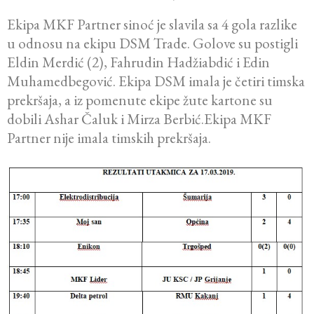
Ekipa MKF Partner sinoć je slavila sa 4 gola razlike
u odnosu na ekipu DSM Trade. Golove su postigli
Eldin Merdić (2), Fahrudin Hadžiabdić i Edin
Muhamedbegović. Ekipa DSM imala je četiri timska
prekršaja, a iz pomenute ekipe žute kartone su
dobili Ashar Čaluk i Mirza Berbić.Ekipa MKF
Partner nije imala timskih prekršaja.