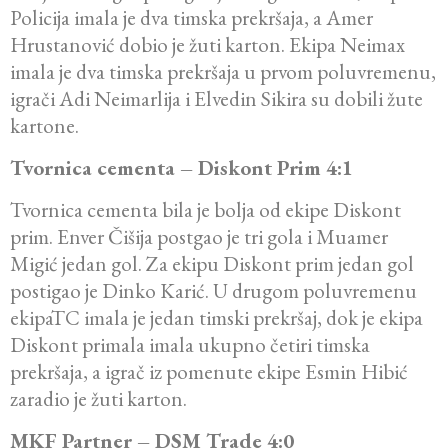
Policija imala je dva timska prekršaja, a Amer
Hrustanović dobio je žuti karton. Ekipa Neimax
imala je dva timska prekršaja u prvom poluvremenu,
igrači Adi Neimarlija i Elvedin Sikira su dobili žute
kartone.
Tvornica cementa – Diskont Prim 4:1
Tvornica cementa bila je bolja od ekipe Diskont
prim. Enver Čišija postgao je tri gola i Muamer
Migić jedan gol. Za ekipu Diskont prim jedan gol
postigao je Dinko Karić. U drugom poluvremenu
ekipaTC imala je jedan timski prekršaj, dok je ekipa
Diskont primala imala ukupno četiri timska
prekršaja, a igrač iz pomenute ekipe Esmin Hibić
zaradio je žuti karton.
MKF Partner – DSM Trade 4:0