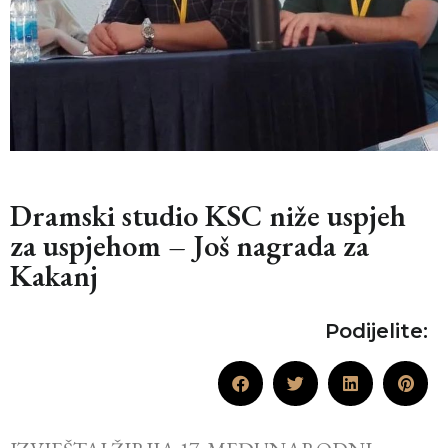
Dramski studio KSC niže uspjeh
za uspjehom – Još nagrada za
Kakanj
Podijelite: