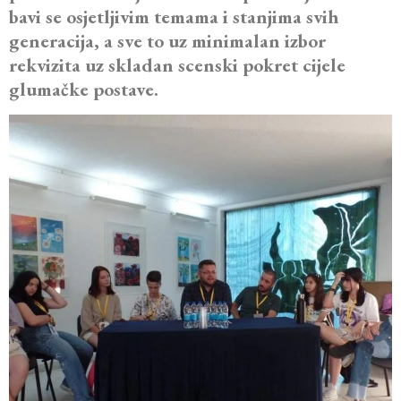
bavi se osjetljivim temama i stanjima svih
generacija, a sve to uz minimalan izbor
rekvizita uz skladan scenski pokret cijele
glumačke postave.