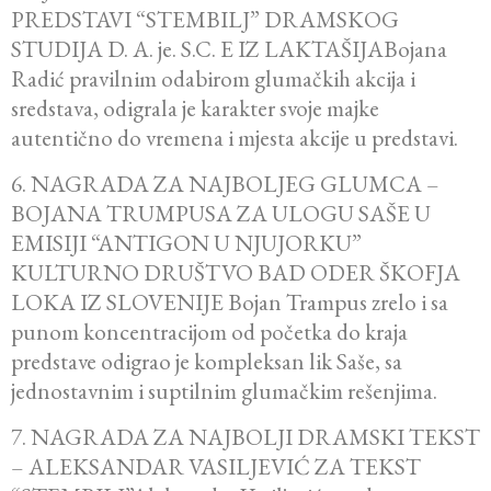
PREDSTAVI “STEMBILJ” DRAMSKOG
STUDIJA D. A. je. S.C. E IZ LAKTAŠIJABojana
Radić pravilnim odabirom glumačkih akcija i
sredstava, odigrala je karakter svoje majke
autentično do vremena i mjesta akcije u predstavi.
6. NAGRADA ZA NAJBOLJEG GLUMCA –
BOJANA TRUMPUSA ZA ULOGU SAŠE U
EMISIJI “ANTIGON U NJUJORKU”
KULTURNO DRUŠTVO BAD ODER ŠKOFJA
LOKA IZ SLOVENIJE Bojan Trampus zrelo i sa
punom koncentracijom od početka do kraja
predstave odigrao je kompleksan lik Saše, sa
jednostavnim i suptilnim glumačkim rešenjima.
7. NAGRADA ZA NAJBOLJI DRAMSKI TEKST
– ALEKSANDAR VASILJEVIĆ ZA TEKST