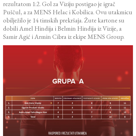
rezultatom 1:2. Gol za Viziju postigao je igrač
Puščul, a za MENS Helac i Kobilica. Ovu utakmicu
obilježilo je 14 timskih prekršaja. Žute kartone su
dobili Amel Hindija i Belmin Hindija iz Vizije, a
Samir Agić i Armin Cibra iz ekipe MENS Group.