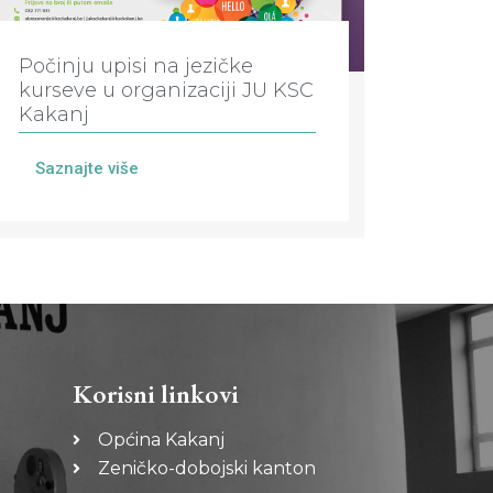
Počinju upisi na jezičke
kurseve u organizaciji JU KSC
Kakanj
Saznajte više
Korisni linkovi
Općina Kakanj
Zeničko-dobojski kanton