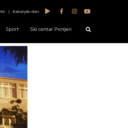
kti
|
Kakanjski dani
Sport
Ski centar Ponijeri