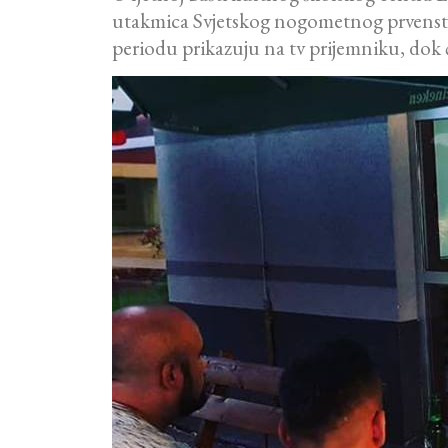
utakmica Svjetskog nogometnog prvenstva
periodu prikazuju na tv prijemniku, dok 