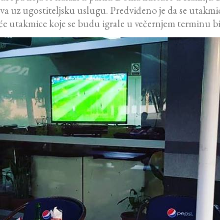
 uz ugostiteljsku uslugu. Predviđeno je da se utakmi
će utakmice koje se budu igrale u večernjem terminu bi