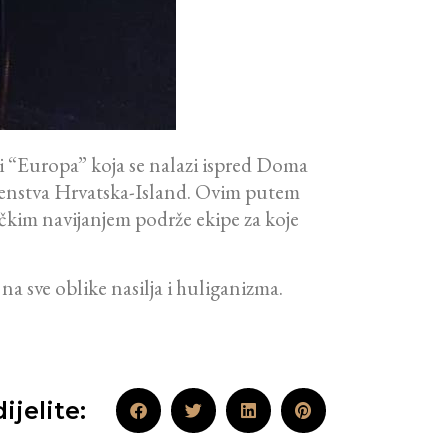
ti “Europa” koja se nalazi ispred Doma
venstva Hrvatska-Island. Ovim putem
čkim navijanjem podrže ekipe za koje
a sve oblike nasilja i huliganizma.
ijelite: