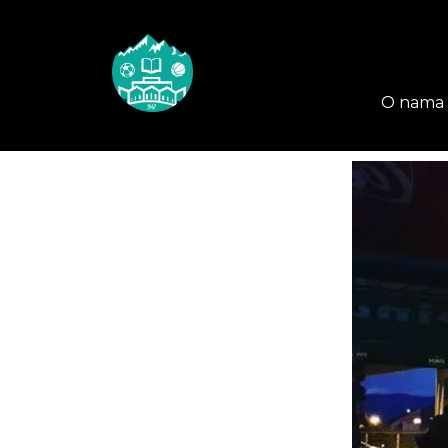
O nama