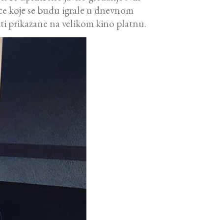
ce koje se budu igrale u dnevnom
ti prikazane na velikom kino platnu.