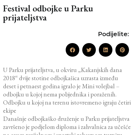
Festival odbojke u Parku
prijateljstva
Podijelite:
U Parku prijateljstva, u okviru „Kakanjskih dana
2018“ dvije stotine odbojkašica uzrasta između
deset i petnaest godina igralo je Mini volejbal –
odbojku u kojoj nema pobjednika i poraženih.
Odbojku u kojoj na terenu istovremeno igraju četiri
ekipe
Današnje odbojkaško druženje u Parku prijateljstva
završeno je podjelom diploma i zahvalnica za učešće
na ovom revijalnom i sportski zabavnom turniru.