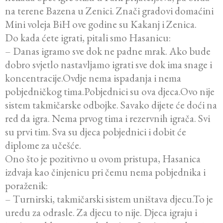
na terene Bazena u Zenici. Znači gradovi domaćini
Mini voleja BiH ove godine su Kakanj i Zenica.
Do kada ćete igrati, pitali smo Hasanicu:
– Danas igramo sve dok ne padne mrak. Ako bude
dobro svjetlo nastavljamo igrati sve dok ima snage i
koncentracije.Ovdje nema ispadanja i nema
pobjedničkog tima.Pobjednici su ova djeca.Ovo nije
sistem takmičarske odbojke. Savako dijete će doći na
red da igra. Nema prvog tima i rezervnih igrača. Svi
su prvi tim. Sva su djeca pobjednici i dobit će
diplome za učešće.
Ono što je pozitivno u ovom pristupa, Hasanica
izdvaja kao činjenicu pri čemu nema pobjednika i
poraženik:
– Turnirski, takmičarski sistem uništava djecu.To je
uredu za odrasle. Za djecu to nije. Djeca igraju i