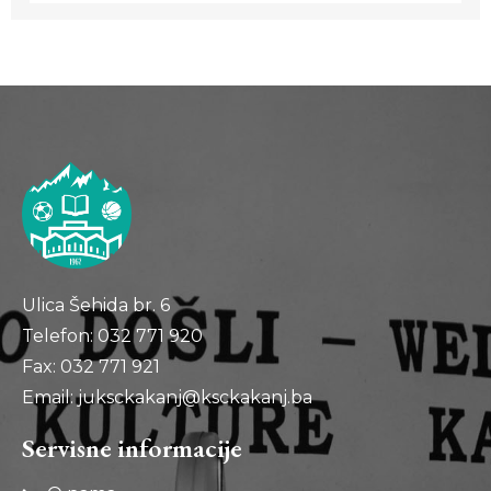
Ulica Šehida br. 6
Telefon: 032 771 920
Fax: 032 771 921
Email: juksckakanj@ksckakanj.ba
Servisne informacije