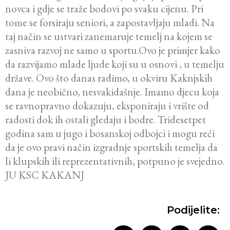
novca i gdje se traže bodovi po svaku cijenu. Pri
tome se forsiraju seniori, a zapostavljaju mladi. Na
taj način se ustvari zanemaruje temelj na kojem se
zasniva razvoj ne samo u sportu.Ovo je primjer kako
da razvijamo mlade ljude koji su u osnovi , u temelju
države. Ovo što danas radimo, u okviru Kaknjskih
dana je neobično, nesvakidašnje. Imamo djecu koja
se ravnopravno dokazuju, eksponiraju i vrište od
radosti dok ih ostali gledaju i bodre. Tridesetpet
godina sam u jugo i bosanskoj odbojci i mogu reći
da je ovo pravi način izgradnje sportskih temelja da
li klupskih ili reprezentativnih, potpuno je svejedno.
JU KSC KAKANJ
Podijelite: