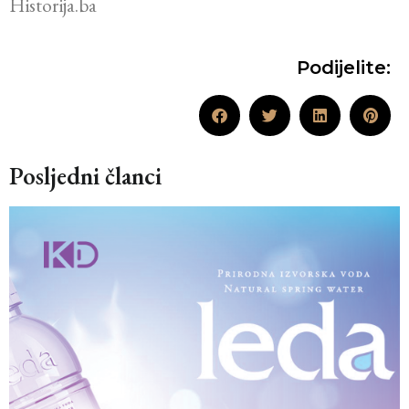
Historija.ba
Podijelite:
Posljedni članci