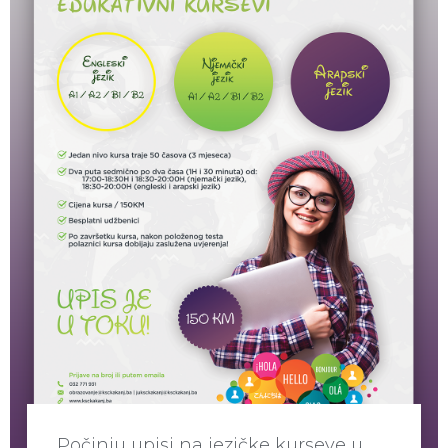
Počinju upisi na jezičke kurseve u