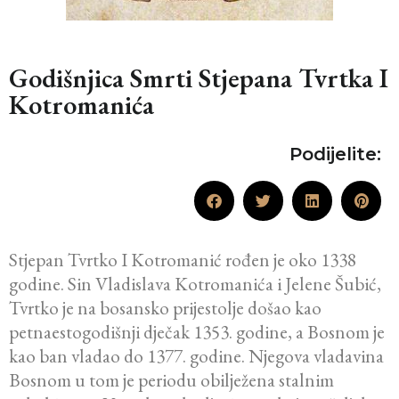
Godišnjica Smrti Stjepana Tvrtka I
Kotromanića
Podijelite:
Stjepan Tvrtko I Kotromanić rođen je oko 1338
godine. Sin
Vladislava Kotromanića i Jelene Šubić,
Tvrtko je na bosansko prijestolje došao kao
petnaestogodišnji dječak 1353. godine, a Bosnom je
kao ban vladao do 1377. godine. Njegova vladavina
Bosnom u tom je periodu obilježena stalnim