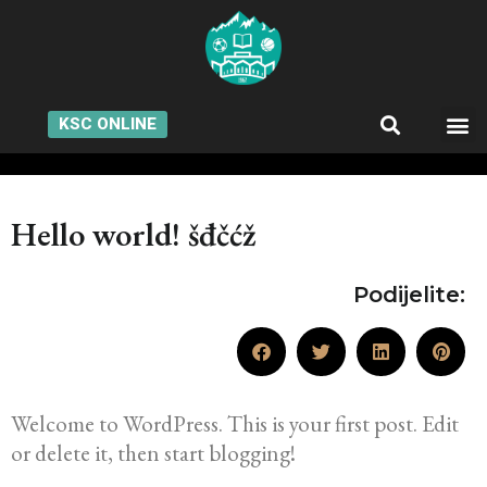
KSC ONLINE
Hello world! šđčćž
Podijelite:
Welcome to WordPress. This is your first post. Edit
or delete it, then start blogging!