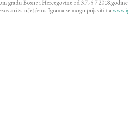
m gradu Bosne i Hercegovine od 3.7.-5.7.2018.godine, k
eresovani za učešće na Igrama se mogu prijaviti na
www.i