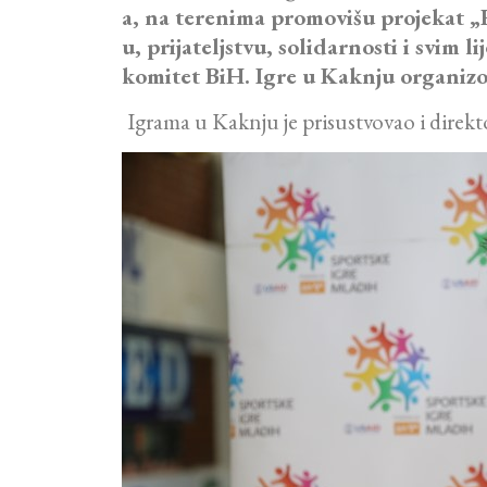
a, na terenima promovišu projekat „Fer
u, prijateljstvu, solidarnosti i svim 
komitet BiH. Igre u Kaknju organiz
Igrama u Kaknju je prisustvovao i direk