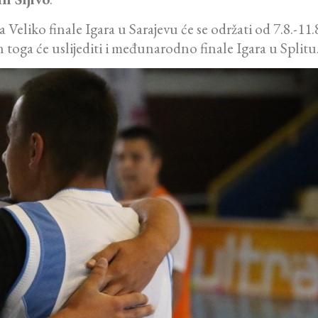
 a Veliko finale Igara u Sarajevu će se održati od 7.8.-1
on toga će uslijediti i međunarodno finale Igara u Splitu