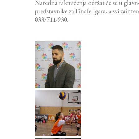
Naredna takmičenja održat će se u glavno
predstavnike za Finale Igara, a svi zaint
033/711-930.