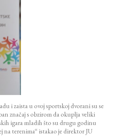
u i zaista u ovoj sportskoj dvorani su se
an značaj s obzirom da okuplja veliki
rtskih igara mladih što su drugu godinu
j na terenima“ istakao je direktor JU