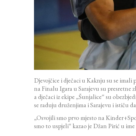
Djevojčice i dječaci u Kaknju su se imali 
na Finalu Igara u Sarajevu su presretne 
a dječaci iz ekipe „Šunjalice“ su obezbjed
se raduju druženjima i Sarajevu i ističu da
„Osvojili smo prvo mjesto na Kinder+Spor
smo to uspjeli“ kazao je Džan Pirić u im