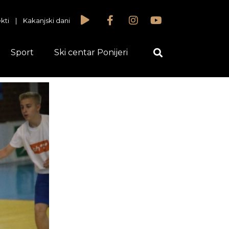
kti
|
Kakanjski dani
Sport
Ski centar Ponijeri