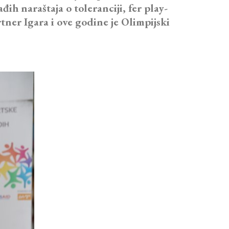
đih naraštaja o toleranciji, fer play-
artner Igara i ove godine je Olimpijski