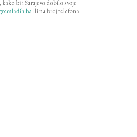
ako bi i Sarajevo dobilo svoje
gremladih.ba
ili na broj telefona