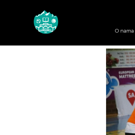
O nama