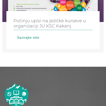
Počinju upisi na jezičke kurseve u
organizaciji JU KSC Kakanj
Saznajte više