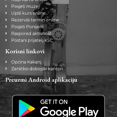
Posjeti muzej
Upiši kurs online
Rezerviši termin online
Posjeti Ponijere
Raspored aktivnosti
Postani prijatelj KSC
Korisni linkovi
Općina Kakanj
Zeničko-dobojski kanton
Preuzmi Android aplikaciju