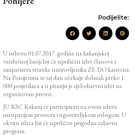
Ponijere
Podijelite:
U subotu 01.07.2017. godine na kakanjskoj
vazdušnoj banji bit će upriličen izlet članova i
simpatizera stranke umirovljenika ZE-DO kantona.
Na Ponijerima se taj dan očekuje dolazak preko 1
000 posjetilaca a u pitanju je cjelodnevni izlet uz
organizovan prevoz.
JU KSC Kakanj će participirati na ovom izletu
ustupanjem prostora i ugostiteljskom uslugom. U
okviru izleta bit će upriličen prigodan zabavni
program.