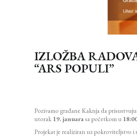
IZLOŽBA RADOV
“ARS POPULI”
Pozivamo građane Kaknja da prisustvuju 
utorak
19. januara
sa početkom u
18:0
Projekat je realiziran uz pokroviteljstvo