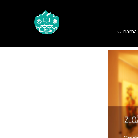
O nama