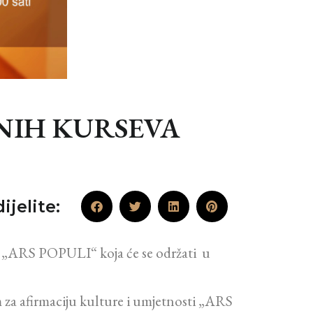
NIH KURSEVA
ijelite:
a „ARS POPULI“ koja će se održati u
m za afirmaciju kulture i umjetnosti „ARS