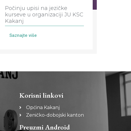
Počinju upisi na jezičke
kurseve u organizaciji JU KSC
Kakanj
Saznajte više
Korisni linkovi
Općina Kakanj
Zeničko-dobojski kanton
Preuzmi Android