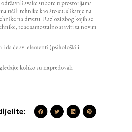
održavali svake subote u prostorijama
a učili tehnike kao što su: slikanje na
 tehnike na drvetu. Razlozi zbog kojih se
tehnike, te se samostalno staviti sa novim
i da će svi elementi (psihološki i
gledajte koliko su napredovali
ijelite: