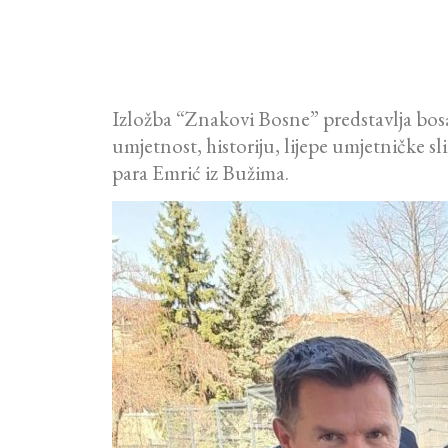
Izložba “Znakovi Bosne” predstavlja bosa
umjetnost, historiju, lijepe umjetničke s
para Emrić iz Bužima.