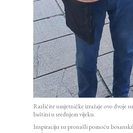
Različite umjetničke izražaje ovo dvoje s
baštini u srednjem vijeku.
Inspiraciju su pronašli pomoću bosanskih