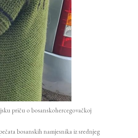
orijsku priču o bosanskohercegovačkoj
pečata bosanskih namjesnika iz srednjeg