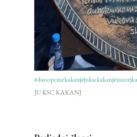
#danopcinekakanj
#juksckakanj
#muzejka
JU KSC KAKANJ