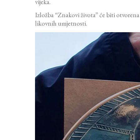
vijeka.
Izložba “Znakovi života” će biti otvoren
likovnih umjetnosti.