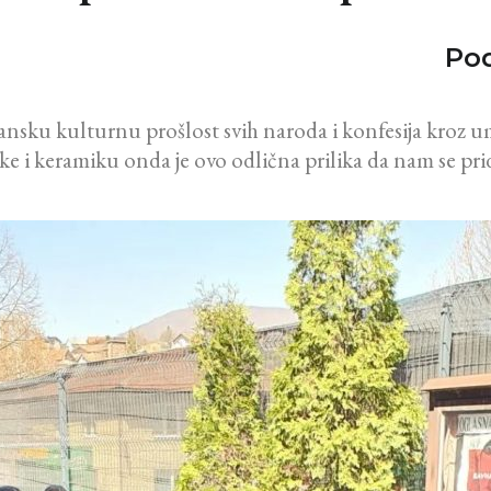
Pod
nsku kulturnu prošlost svih naroda i konfesija kroz um
like i keramiku onda je ovo odlična prilika da nam se pr