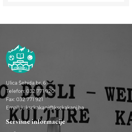
Ulica Šehida br. 6
Telefon: 032 771 920
Fax: 032 771 921
Email: juksckakanj@ksckakanj.ba
Servisne informacije