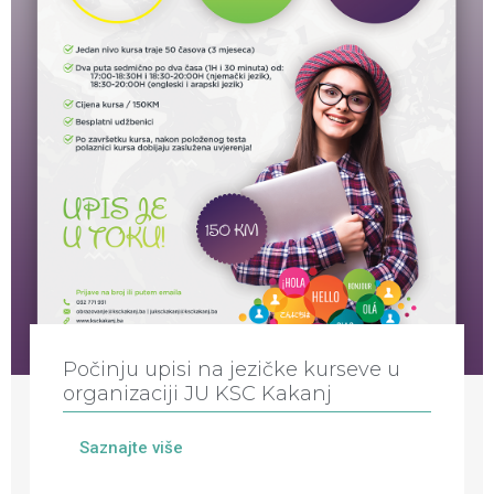
Počinju upisi na jezičke kurseve u
organizaciji JU KSC Kakanj
Saznajte više