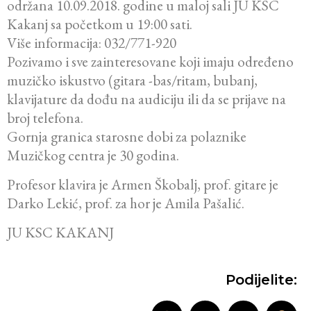
održana 10.09.2018. godine u maloj sali JU KSC
Kakanj sa početkom u 19:00 sati.
Više informacija: 032/771-920
Pozivamo i sve zainteresovane koji imaju određeno
muzičko iskustvo (gitara -bas/ritam, bubanj,
klavijature da dođu na audiciju ili da se prijave na
broj telefona.
Gornja granica starosne dobi za polaznike
Muzičkog centra je 30 godina.
Profesor klavira je Armen Škobalj, prof. gitare je
Darko Lekić, prof. za hor je Amila Pašalić.
JU KSC KAKANJ
Podijelite: