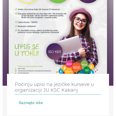
Počinju upisi na jezičke kurseve u
organizaciji JU KSC Kakanj
Saznajte više