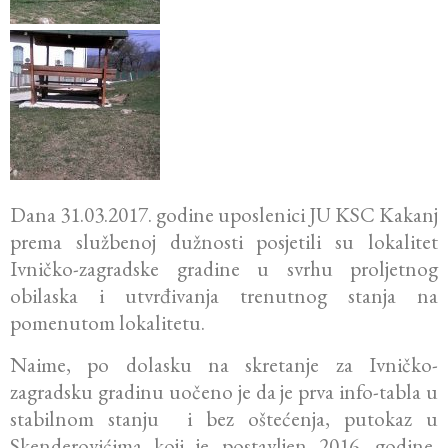
Dana 31.03.2017. godine uposlenici JU KSC Kakanj
prema službenoj dužnosti posjetili su lokalitet
Ivničko-zagradske gradine u svrhu proljetnog
obilaska i utvrđivanja trenutnog stanja na
pomenutom lokalitetu.
Naime, po dolasku na skretanje za Ivničko-
zagradsku gradinu uočeno je da je prva info-tabla u
stabilnom stanju i bez oštećenja, putokaz u
Skenderovićima koji je postavljen 2016. godine,