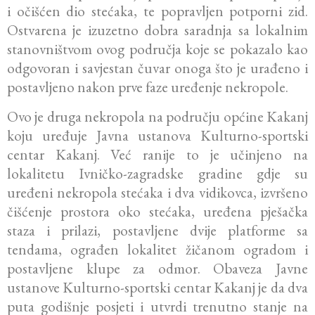
i očišćen dio stećaka, te popravljen potporni zid.
Ostvarena je izuzetno dobra saradnja sa lokalnim
stanovništvom ovog područja koje se pokazalo kao
odgovoran i savjestan čuvar onoga što je urađeno i
postavljeno nakon prve faze uređenje nekropole.
Ovo je druga nekropola na području općine Kakanj
koju uređuje Javna ustanova Kulturno-sportski
centar Kakanj. Već ranije to je učinjeno na
lokalitetu Ivničko-zagradske gradine gdje su
uređeni nekropola stećaka i dva vidikovca, izvršeno
čišćenje prostora oko stećaka, uređena pješačka
staza i prilazi, postavljene dvije platforme sa
tendama, ograđen lokalitet žičanom ogradom i
postavljene klupe za odmor. Obaveza Javne
ustanove Kulturno-sportski centar Kakanj je da dva
puta godišnje posjeti i utvrdi trenutno stanje na