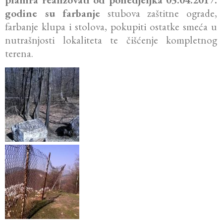
godine su farbanje
stubova zaštitne ograde,
farbanje klupa i stolova, pokupiti ostatke smeća u
nutrašnjosti lokaliteta te čišćenje kompletnog
terena.