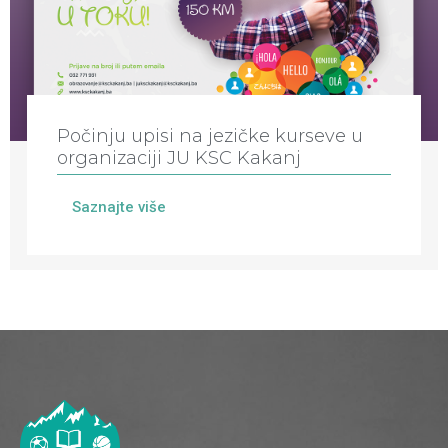
Počinju upisi na jezičke kurseve u
organizaciji JU KSC Kakanj
Saznajte više