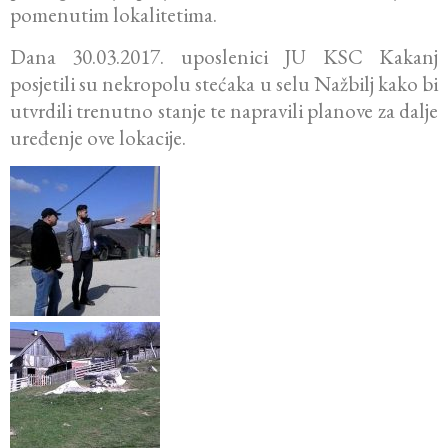
pomenutim lokalitetima.
Dana 30.03.2017. uposlenici JU KSC Kakanj
posjetili su nekropolu stećaka u selu Nažbilj kako bi
utvrdili trenutno stanje te napravili planove za dalje
uređenje ove lokacije.