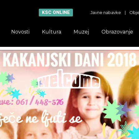
KSC ONLINE
Javne nabavke
|
Obje
Novosti
Kultura
Muzej
Obrazovanje