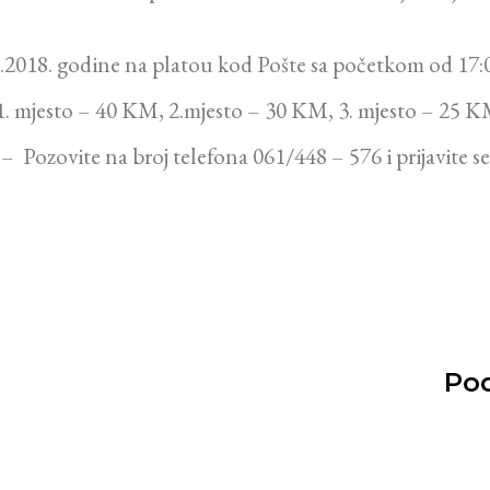
.2018. godine na platou kod Pošte sa početkom od 17:00
 1. mjesto – 40 KM, 2.mjesto – 30 KM, 3. mjesto – 25 K
– Pozovite na broj telefona 061/448 – 576 i prijavite se
Pod