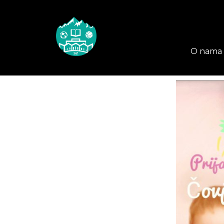
O nama