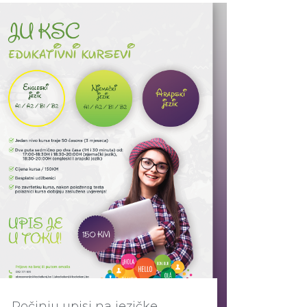
Počinju upisi na jezičke