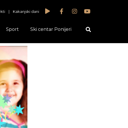
kti
|
Kakanjski dani
Sport
Ski centar Ponijeri