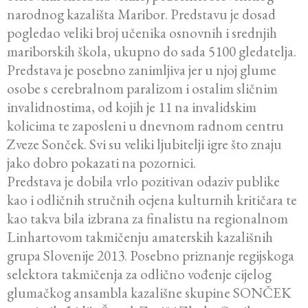
narodnog kazališta Maribor. Predstavu je dosad
pogledao veliki broj učenika osnovnih i srednjih
mariborskih škola, ukupno do sada 5100 gledatelja.
Predstava je posebno zanimljiva jer u njoj glume
osobe s cerebralnom paralizom i ostalim sličnim
invalidnostima, od kojih je 11 na invalidskim
kolicima te zaposleni u dnevnom radnom centru
Zveze Sonček. Svi su veliki ljubitelji igre što znaju
jako dobro pokazati na pozornici.
Predstava je dobila vrlo pozitivan odaziv publike
kao i odličnih stručnih ocjena kulturnih kritičara te
kao takva bila izbrana za finalistu na regionalnom
Linhartovom takmičenju amaterskih kazališnih
grupa Slovenije 2013. Posebno priznanje regijskoga
selektora takmičenja za odlično vođenje cijelog
glumačkog ansambla kazališne skupine SONČEK