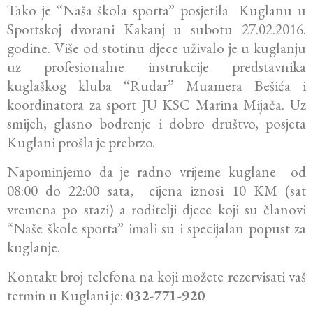
Tako je “Naša škola sporta” posjetila Kuglanu u
Sportskoj dvorani Kakanj u subotu 27.02.2016.
godine. Više od stotinu djece uživalo je u kuglanju
uz profesionalne instrukcije predstavnika
kuglaškog kluba “Rudar” Muamera Bešića i
koordinatora za sport JU KSC Marina Mijača. Uz
smijeh, glasno bodrenje i dobro društvo, posjeta
Kuglani prošla je prebrzo.
Napominjemo da je radno vrijeme kuglane od
08:00 do 22:00 sata, cijena iznosi 10 KM (sat
vremena po stazi) a roditelji djece koji su članovi
“Naše škole sporta” imali su i specijalan popust za
kuglanje.
Kontakt broj telefona na koji možete rezervisati vaš
termin u Kuglani je:
032-771-920