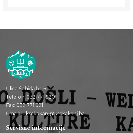
Ulica Šehida br. 6
Telefon: 032 771 920
Fax: 032 771 921
Email: juksckakanj@ksckakanj.ba
Servisne informacije