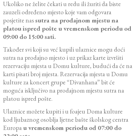
Ukoliko ne želite čekati u redu ili žuriti da biste
zauzeli određeno mjesto koje vam odgovara
posjetite nas
sutra na prodajnom mjestu na
platou ispred pošte u vremenskom periodu od
09:00 do 15:00 sati.
Također svi koji su već kupili ulaznice mogu doći
sutra na prodajno mjesto i uz prikaz karte izvršiti
rezervaciju mjesta u Domu kulture, budući da će na
karti pisati broj mjesta. Rezervacija mjesta u Domu
kulture za koncert grupe “Divanhana” bit će
moguća isključivo na prodajnom mjestu sutra na
platou ispred pošte.
Ulaznice možete kupiti i u foajeu Doma kulture
kod ljubaznog osoblja ljetne bašte školskog centra
Europa
u vremenskom periodu od 07:00 do
22:00 sata.