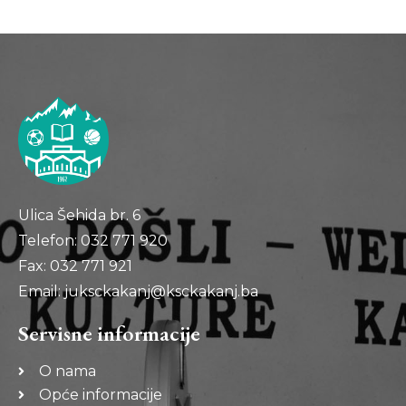
Ulica Šehida br. 6
Telefon: 032 771 920
Fax: 032 771 921
Email: juksckakanj@ksckakanj.ba
Servisne informacije
O nama
Opće informacije