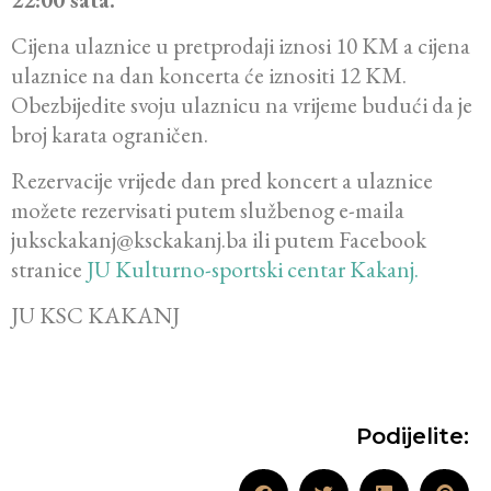
Cijena ulaznice u pretprodaji iznosi 10 KM a cijena
ulaznice na dan koncerta će iznositi 12 KM.
Obezbijedite svoju ulaznicu na vrijeme budući da je
broj karata ograničen.
Rezervacije vrijede dan pred koncert a ulaznice
možete rezervisati putem službenog e-maila
juksckakanj@ksckakanj.ba ili putem Facebook
stranice
JU Kulturno-sportski centar Kakanj.
JU KSC KAKANJ
Podijelite: