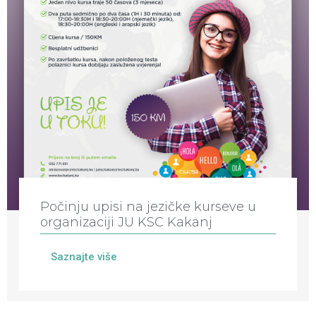
Počinju upisi na jezičke kurseve u
organizaciji JU KSC Kakanj
Saznajte više