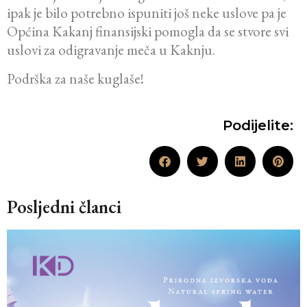
ipak je bilo potrebno ispuniti još neke uslove pa je
Općina Kakanj finansijski pomogla da se stvore svi
uslovi za odigravanje meča u Kaknju.
Podrška za naše kuglaše!
Podijelite:
Posljedni članci