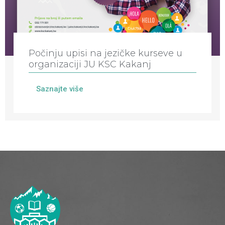
Počinju upisi na jezičke kurseve u
organizaciji JU KSC Kakanj
Saznajte više