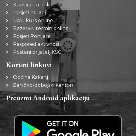
Kupi kartu online
Posjeti muzej
Upiši kurs online
Rezerviši termin online
Posjeti Ponijere
Raspored aktivnosti
Postani prijatelj KSC
Korisni linkovi
Općina Kakanj
Zeničko-dobojski kanton
Preuzmi Android aplikaciju