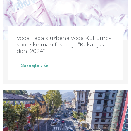
Voda Leda službena voda Kulturno-
sportske manifestacije “Kakanjski
dani 2024”
Saznajte više