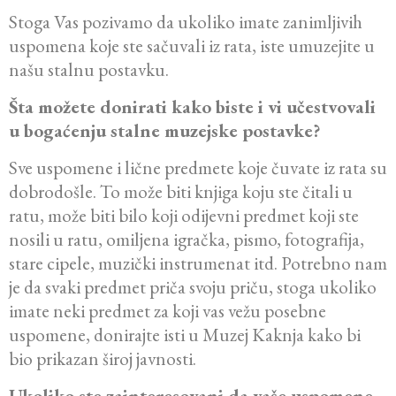
Stoga Vas pozivamo da ukoliko imate zanimljivih
uspomena koje ste sačuvali iz rata, iste umuzejite u
našu stalnu postavku.
Šta možete donirati kako biste i vi učestvovali
u bogaćenju stalne muzejske postavke?
Sve uspomene i lične predmete koje čuvate iz rata su
dobrodošle. To može biti knjiga koju ste čitali u
ratu, može biti bilo koji odijevni predmet koji ste
nosili u ratu, omiljena igračka, pismo, fotografija,
stare cipele, muzički instrumenat itd. Potrebno nam
je da svaki predmet priča svoju priču, stoga ukoliko
imate neki predmet za koji vas vežu posebne
uspomene, donirajte isti u Muzej Kaknja kako bi
bio prikazan široj javnosti.
Ukoliko ste zainteresovani da vaše uspomene