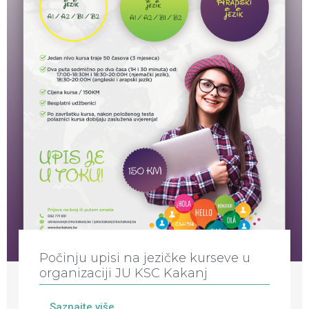
Počinju upisi na jezičke kurseve u
organizaciji JU KSC Kakanj
Saznajte više