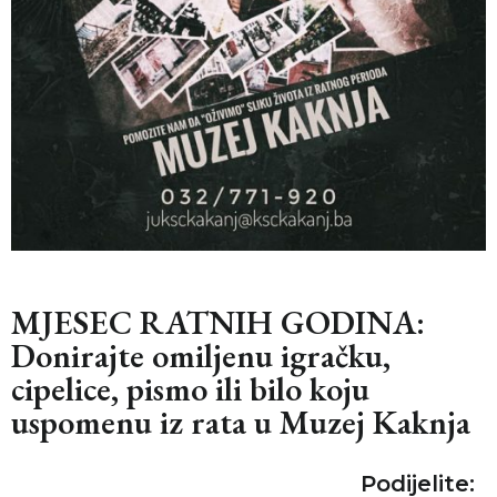
MJESEC RATNIH GODINA:
Donirajte omiljenu igračku,
cipelice, pismo ili bilo koju
uspomenu iz rata u Muzej Kaknja
Podijelite: