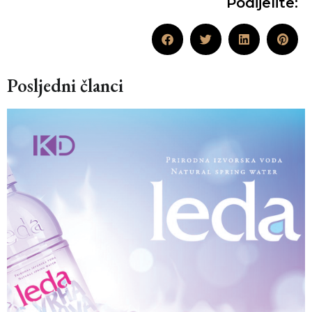
Podijelite:
Posljedni članci