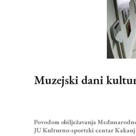
Muzejski dani kultur
Povodom obilježavanja Međunarodnog 
JU Kulturno-sportski centar Kakanj 