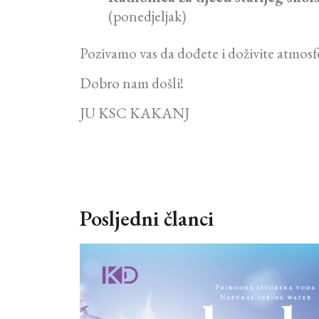
(ponedjeljak)
Pozivamo vas da dođete i doživite atmosfer
Dobro nam došli!
JU KSC KAKANJ
Posljedni članci