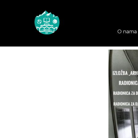
O nama