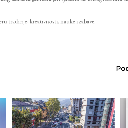
u tradicije, kreativnosti, nauke i zabave.
Pod