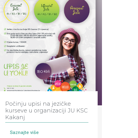
Počinju upisi na jezičke
kurseve u organizaciji JU KSC
Kakanj
Saznajte više