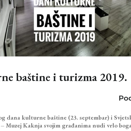
ne baštine i turizma 2019.
Pod
dana kulturne baštine (23. septembar) i Svjets
– Muzej Kaknja svojim građanima nudi vrlo bogat