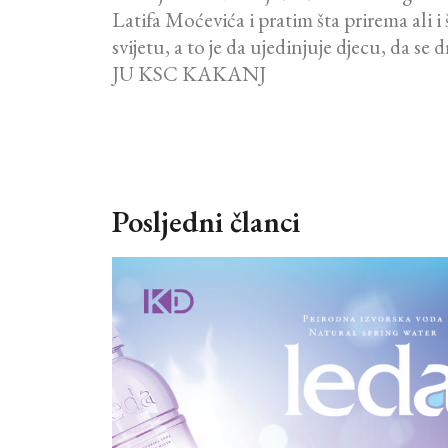
Latifa Moćevića i pratim šta prirema ali 
svijetu, a to je da ujedinjuje djecu, da se
JU KSC KAKANJ
Posljedni članci