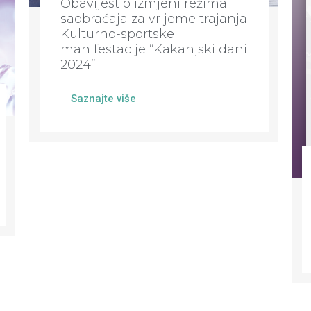
Obavijest o izmjeni režima
saobraćaja za vrijeme trajanja
Kulturno-sportske
manifestacije “Kakanjski dani
2024”
Saznajte više