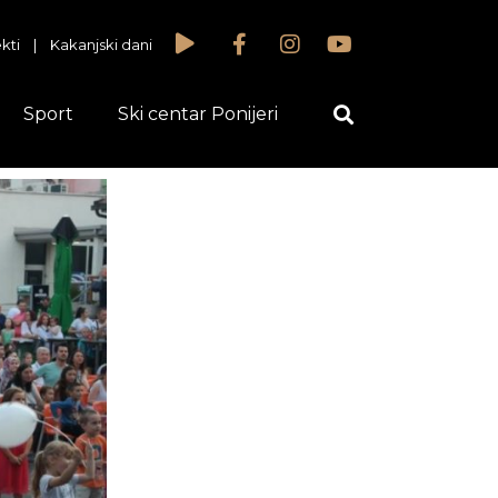
kti
|
Kakanjski dani
Sport
Ski centar Ponijeri