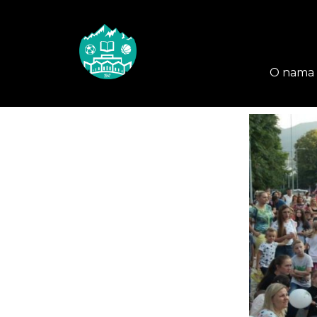
O nama