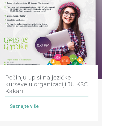
Počinju upisi na jezičke
kurseve u organizaciji JU KSC
Kakanj
Saznajte više