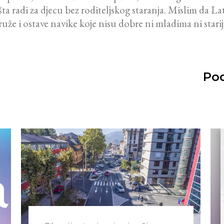
i šta radi za djecu bez roditeljskog staranja. Mislim da
 druže i ostave navike koje nisu dobre ni mladima ni stari
Pod