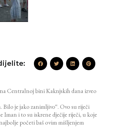
ijelite:
e na Centralnoj bini Kaknjskih dana izveo
 Bilo je jako zanimljivo“. Ovo su riječi
man i to su iskrene dječije riječi, u koje
 najbolje početi baš ovim mišljenjem