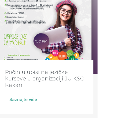
Počinju upisi na jezičke
kurseve u organizaciji JU KSC
Kakanj
Saznajte više