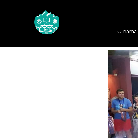
O nama