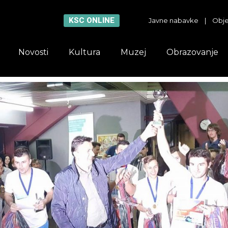
KSC ONLINE
Javne nabavke
|
Obje
Novosti
Kultura
Muzej
Obrazovanje