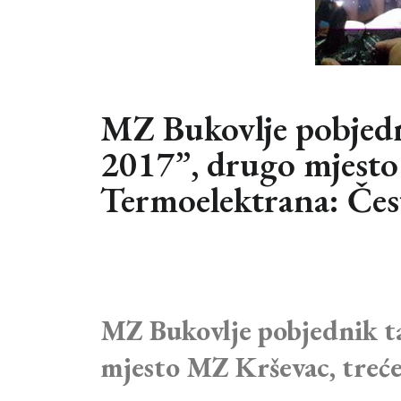
MZ Bukovlje pobjedn
2017”, drugo mjesto
Termoelektrana: Čes
MZ Bukovlje pobjednik t
mjesto MZ Krševac, treć