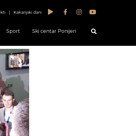
kti
|
Kakanjski dani
Sport
Ski centar Ponijeri