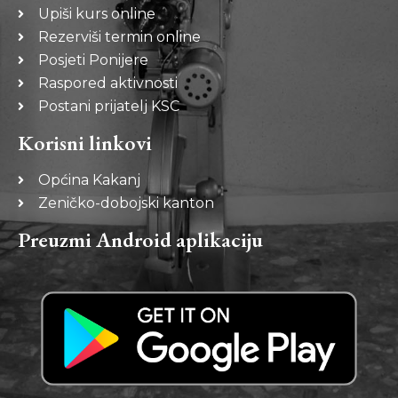
Upiši kurs online
Rezerviši termin online
Posjeti Ponijere
Raspored aktivnosti
Postani prijatelj KSC
Korisni linkovi
Općina Kakanj
Zeničko-dobojski kanton
Preuzmi Android aplikaciju