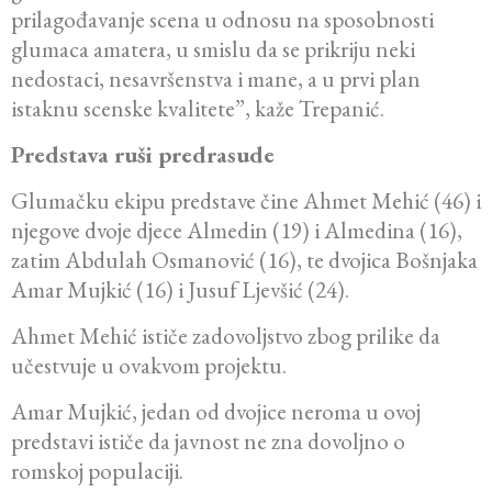
prilagođavanje scena u odnosu na sposobnosti
glumaca amatera, u smislu da se prikriju neki
nedostaci, nesavršenstva i mane, a u prvi plan
istaknu scenske kvalitete”, kaže Trepanić.
Predstava ruši predrasude
Glumačku ekipu predstave čine Ahmet Mehić (46) i
njegove dvoje djece Almedin (19) i Almedina (16),
zatim Abdulah Osmanović (16), te dvojica Bošnjaka
Amar Mujkić (16) i Jusuf Ljevšić (24).
Ahmet Mehić ističe zadovoljstvo zbog prilike da
učestvuje u ovakvom projektu.
Amar Mujkić, jedan od dvojice neroma u ovoj
predstavi ističe da javnost ne zna dovoljno o
romskoj populaciji.