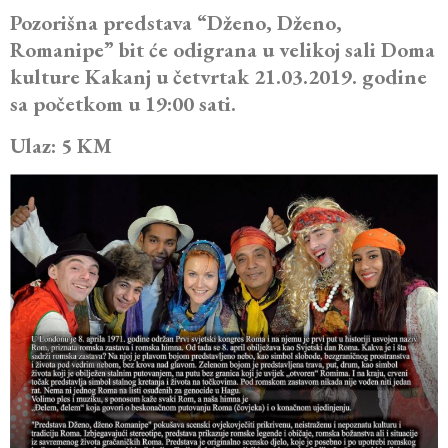
Pozorišna predstava “Dženo, Dženo,
Romanipe” bit će odigrana u velikoj sali Doma
kulture Kakanj u četvrtak 21.03.2019. godine
sa početkom u 19:00 sati.
Ulaz: 5 KM