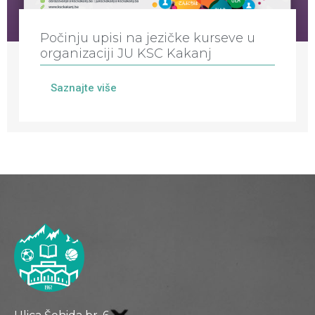
Počinju upisi na jezičke kurseve u
organizaciji JU KSC Kakanj
Saznajte više