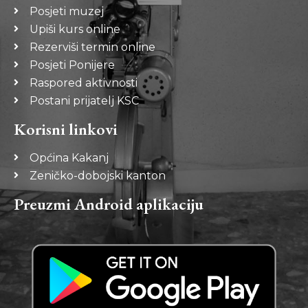
Posjeti muzej
Upiši kurs online
Rezerviši termin online
Posjeti Ponijere
Raspored aktivnosti
Postani prijatelj KSC
Korisni linkovi
Općina Kakanj
Zeničko-dobojski kanton
Preuzmi Android aplikaciju