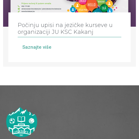
Počinju upisi na jezičke kurseve u
organizaciji JU KSC Kakanj
Saznajte više