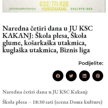
Naredna četiri dana u JU KSC
KAKANJ: Škola plesa, Škola
glume, košarkaška utakmica,
kuglaška utakmica, Biznis liga
Podijelite:
Naredna četiri dana u JU KSC Kakanj:
Škola plesa – 18:30 sati (scena Doma kulture)